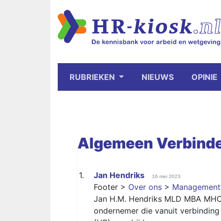
RUBRIEKEN
NIEUWS
OPINIE
Algemeen
Verbind
1.
Jan Hendriks
16 mei 2023
Footer >
Over ons
>
Management
Jan H.M. Hendriks MLD MBA MH
ondernemer die vanuit verbindin