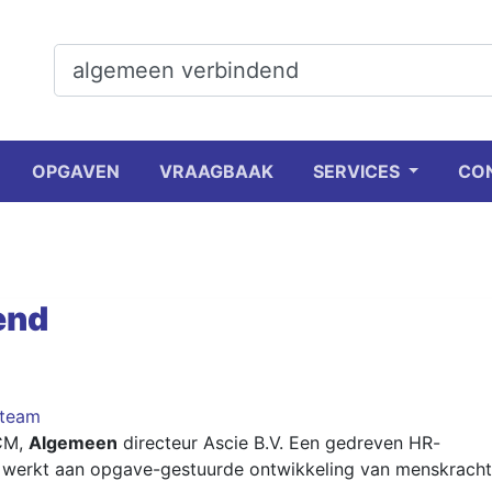
OPGAVEN
VRAAGBAAK
SERVICES
CO
end
team
CM,
Algemeen
directeur Ascie B.V. Een gedreven HR-
g werkt aan opgave-gestuurde ontwikkeling van menskracht