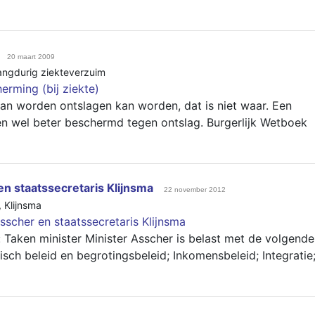
20 maart 2009
angdurig ziekteverzuim
erming (bij ziekte)
an worden ontslagen kan worden, dat is niet waar. Een
 wel beter beschermd tegen ontslag. Burgerlijk Wetboek
en staatssecretaris Klijnsma
22 november 2012
,
Klijnsma
sscher en staatssecretaris Klijnsma
 Taken minister Minister Asscher is belast met de volgende
ch beleid en begrotingsbeleid; Inkomensbeleid; Integratie