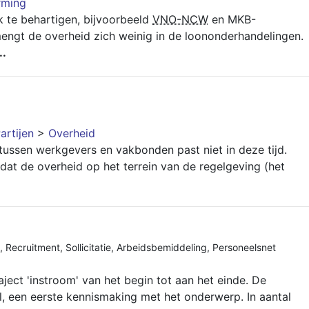
rming
k te behartigen, bijvoorbeeld
VNO-NCW
en MKB-
ngt de overheid zich weinig in de loononderhandelingen.
..
artijen
>
Overheid
ussen werkgevers en vakbonden past niet in deze tijd.
dat de overheid op het terrein van de regelgeving (het
,
Recruitment
,
Sollicitatie
,
Arbeidsbemiddeling
,
Personeelsnet
ject 'instroom' van het begin tot aan het einde. De
, een eerste kennismaking met het onderwerp. In aantal