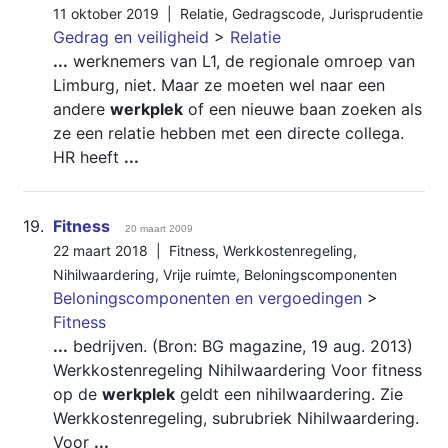
11 oktober 2019 |
Relatie
,
Gedragscode
,
Jurisprudentie
Gedrag en veiligheid
>
Relatie
...
werknemers van L1, de regionale omroep van
Limburg, niet. Maar ze moeten wel naar een
andere
werkplek
of een nieuwe baan zoeken als
ze een relatie hebben met een directe collega.
HR heeft
...
19.
Fitness
20 maart 2009
22 maart 2018 |
Fitness
,
Werkkostenregeling
,
Nihilwaardering
,
Vrije ruimte
,
Beloningscomponenten
Beloningscomponenten en vergoedingen
>
Fitness
...
bedrijven. (Bron: BG magazine, 19 aug. 2013)
Werkkostenregeling Nihilwaardering Voor fitness
op de
werkplek
geldt een nihilwaardering. Zie
Werkkostenregeling, subrubriek Nihilwaardering.
Voor
...