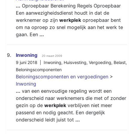
...
Oproepbaar Berekening Regels Oproepbaar
Een aanwezigheidsdienst houdt in dat de
werknemer op zijn
werkplek
oproepbaar bent
om na oproep zo snel mogelijk aan het werk te
gaan. Een
...
9.
Inwoning
20 maart 2009
9 juni 2018 |
Inwoning
,
Huisvesting
,
Vergoeding
,
Belast
,
Beloningscomponenten
Beloningscomponenten en vergoedingen
>
Inwoning
...
van een eenvoudige regeling wordt een
onderscheid naar werknemers die met of zonder
gezin op de
werkplek
verblijven niet meer
passend en nodig geacht. Een dergelijk
onderscheid leidt juist tot
...