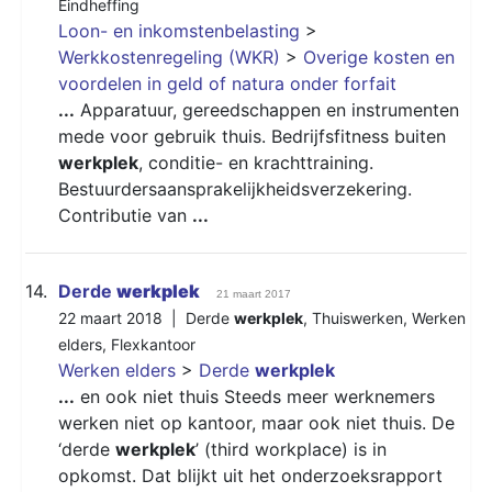
Eindheffing
Loon- en inkomstenbelasting
>
Werkkostenregeling (WKR)
>
Overige kosten en
voordelen in geld of natura onder forfait
...
Apparatuur, gereedschappen en instrumenten
mede voor gebruik thuis. Bedrijfsfitness buiten
werkplek
, conditie- en krachttraining.
Bestuurdersaansprakelijkheidsverzekering.
Contributie van
...
14.
Derde
werkplek
21 maart 2017
22 maart 2018 |
Derde
werkplek
,
Thuiswerken
,
Werken
elders
,
Flexkantoor
Werken elders
>
Derde
werkplek
...
en ook niet thuis Steeds meer werknemers
werken niet op kantoor, maar ook niet thuis. De
‘derde
werkplek
’ (third workplace) is in
opkomst. Dat blijkt uit het onderzoeksrapport