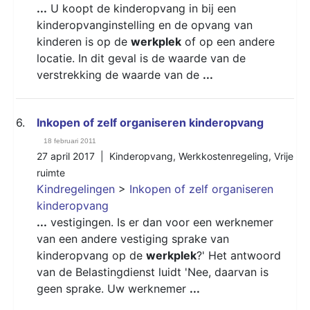
...
U koopt de kinderopvang in bij een
kinderopvanginstelling en de opvang van
kinderen is op de
werkplek
of op een andere
locatie. In dit geval is de waarde van de
verstrekking de waarde van de
...
6.
Inkopen of zelf organiseren kinderopvang
18 februari 2011
27 april 2017 |
Kinderopvang
,
Werkkostenregeling
,
Vrije
ruimte
Kindregelingen
>
Inkopen of zelf organiseren
kinderopvang
...
vestigingen. Is er dan voor een werknemer
van een andere vestiging sprake van
kinderopvang op de
werkplek
?' Het antwoord
van de Belastingdienst luidt 'Nee, daarvan is
geen sprake. Uw werknemer
...