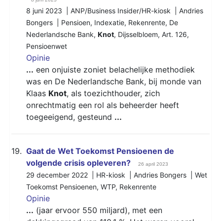
8 juni 2023 | ANP/Business Insider/HR-kiosk | Andries
Bongers |
Pensioen
,
Indexatie
,
Rekenrente
,
De
Nederlandsche Bank
,
Knot
,
Dijsselbloem
,
Art. 126
,
Pensioenwet
Opinie
...
een onjuiste zoniet belachelijke methodiek
was en De Nederlandsche Bank, bij monde van
Klaas
Knot
, als toezichthouder, zich
onrechtmatig een rol als beheerder heeft
toegeeigend, gesteund
...
19.
Gaat de Wet Toekomst Pensioenen de
volgende crisis opleveren?
26 april 2023
29 december 2022 | HR-kiosk | Andries Bongers |
Wet
Toekomst Pensioenen
,
WTP
,
Rekenrente
Opinie
...
(jaar ervoor 550 miljard), met een