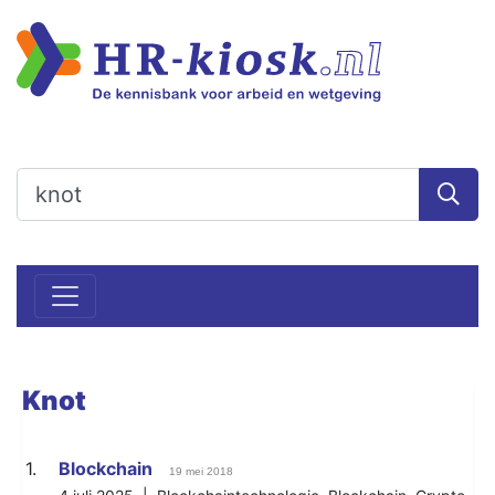
Knot
1.
Blockchain
19 mei 2018