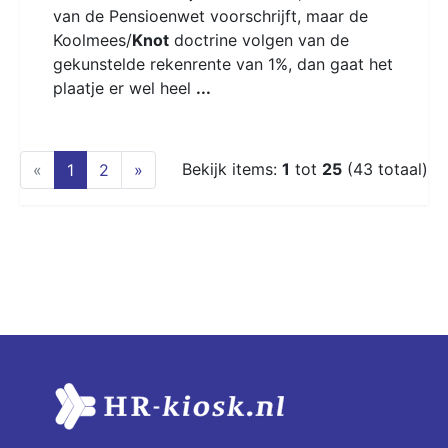
van de Pensioenwet voorschrijft, maar de
Koolmees/
Knot
doctrine volgen van de
gekunstelde rekenrente van 1%, dan gaat het
plaatje er wel heel
...
(current)
Bekijk items:
1
tot
25
(43 totaal)
«
1
2
»