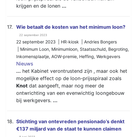
krijgen en de lonen
...
17.
Wie betaalt de kosten van het minimum loon?
22 september 2023
22 september 2023 | HR-kiosk | Andries Bongers
|
Minimum Loon
,
Minimumloon
,
Staatsschuld
,
Begroting
,
Inkomensplaatje
,
AOW-premie
,
Heffing
,
Werkgevers
Nieuws
...
het Kabinet verontrustend zijn , maar ook het
mogelijke effect op de loon-prijsspiraal zoals
Knot
dat aangeeft, maar nog meer de
ontwrichting van een evenwichtig loongebouw
bij werkgevers.
...
18.
Stichting van ontevreden pensionado’s denkt
€137 miljard van de staat te kunnen claimen
8 juni 2023