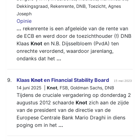
Dekkingsgraad
,
Rekenrente
,
DNB
,
Toezicht
,
Agnes
Joseph
Opinie
...
rekenrente is een afgeleide van de rente van
de ECB en werd door de toezichthouder (!) DNB
Klaas
Knot
en N.B. Dijsselbloem (PvdA) ten
onrechte verordend, waardoor jarenlang,
ondanks dat het
...
9.
Klaas
Knot
en Financial Stability Board
15 mei 2023
14 juni 2025 |
Knot
,
FSB
,
Goldman Sachs
,
DNB
Tijdens de cruciale vergadering op donderdag 2
augustus 2012 schaarde
Knot
zich aan de zijde
van de president van de directie van de
Europese Centrale Bank Mario Draghi in diens
poging om in het
...