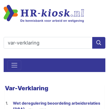
Var-Verklaring
1.
Wet deregulering beoordeling arbeidsrelaties
(DBA)