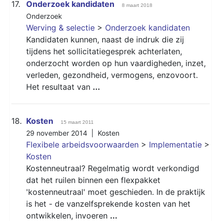
17.
Onderzoek kandidaten
8 maart 2018
Onderzoek
Werving & selectie
>
Onderzoek kandidaten
Kandidaten kunnen, naast de indruk die zij
tijdens het sollicitatiegesprek achterlaten,
onderzocht worden op hun vaardigheden, inzet,
verleden, gezondheid, vermogens, enzovoort.
Het resultaat van
...
18.
Kosten
15 maart 2011
29 november 2014 |
Kosten
Flexibele arbeidsvoorwaarden
>
Implementatie
>
Kosten
Kostenneutraal? Regelmatig wordt verkondigd
dat het ruilen binnen een flexpakket
'kostenneutraal' moet geschieden. In de praktijk
is het - de vanzelfsprekende kosten van het
ontwikkelen, invoeren
...