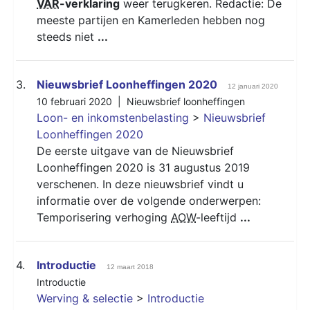
VAR
-verklaring
weer terugkeren. Redactie: De
meeste partijen en Kamerleden hebben nog
steeds niet
...
3.
Nieuwsbrief Loonheffingen 2020
12 januari 2020
10 februari 2020 |
Nieuwsbrief loonheffingen
Loon- en inkomstenbelasting
>
Nieuwsbrief
Loonheffingen 2020
De eerste uitgave van de Nieuwsbrief
Loonheffingen 2020 is 31 augustus 2019
verschenen. In deze nieuwsbrief vindt u
informatie over de volgende onderwerpen:
Temporisering verhoging
AOW
-leeftijd
...
4.
Introductie
12 maart 2018
Introductie
Werving & selectie
>
Introductie