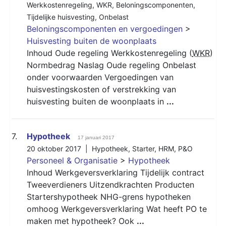
Werkkostenregeling
,
WKR
,
Beloningscomponenten
,
Tijdelijke huisvesting
,
Onbelast
Beloningscomponenten en vergoedingen
>
Huisvesting buiten de woonplaats
Inhoud Oude regeling Werkkostenregeling (
WKR
)
Normbedrag Naslag Oude regeling Onbelast
onder voorwaarden Vergoedingen van
huisvestingskosten of verstrekking van
huisvesting buiten de woonplaats in
...
7.
Hypotheek
17 januari 2017
20 oktober 2017 |
Hypotheek
,
Starter
,
HRM
,
P&O
Personeel & Organisatie
>
Hypotheek
Inhoud Werkgeversverklaring Tijdelijk contract
Tweeverdieners Uitzendkrachten Producten
Startershypotheek NHG-grens hypotheken
omhoog Werkgeversverklaring Wat heeft PO te
maken met hypotheek? Ook
...