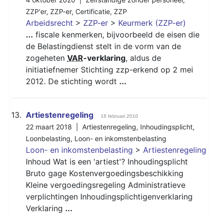
ZZP'er
,
ZZP-er
,
Certificatie
,
ZZP
Arbeidsrecht
>
ZZP-er
>
Keurmerk (ZZP-er)
...
fiscale kenmerken, bijvoorbeeld de eisen die
de Belastingdienst stelt in de vorm van de
zogeheten
VAR
-verklaring
, aldus de
initiatiefnemer Stichting zzp-erkend op 2 mei
2012. De stichting wordt
...
13.
Artiestenregeling
16 februari 2010
22 maart 2018 |
Artiestenregeling
,
Inhoudingsplicht
,
Loonbelasting
,
Loon- en inkomstenbelasting
Loon- en inkomstenbelasting
>
Artiestenregeling
Inhoud Wat is een 'artiest'? Inhoudingsplicht
Bruto gage Kostenvergoedingsbeschikking
Kleine vergoedingsregeling Administratieve
verplichtingen Inhoudingsplichtigenverklaring
Verklaring
...