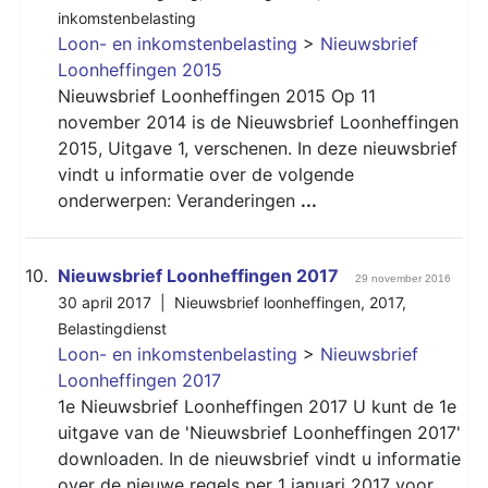
inkomstenbelasting
Loon- en inkomstenbelasting
>
Nieuwsbrief
Loonheffingen 2015
Nieuwsbrief Loonheffingen 2015 Op 11
november 2014 is de Nieuwsbrief Loonheffingen
2015, Uitgave 1, verschenen. In deze nieuwsbrief
vindt u informatie over de volgende
onderwerpen: Veranderingen
...
10.
Nieuwsbrief Loonheffingen 2017
29 november 2016
30 april 2017 |
Nieuwsbrief loonheffingen
,
2017
,
Belastingdienst
Loon- en inkomstenbelasting
>
Nieuwsbrief
Loonheffingen 2017
1e Nieuwsbrief Loonheffingen 2017 U kunt de 1e
uitgave van de 'Nieuwsbrief Loonheffingen 2017'
downloaden. In de nieuwsbrief vindt u informatie
over de nieuwe regels per 1 januari 2017 voor