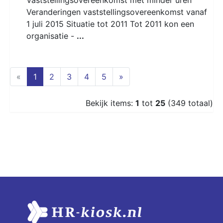
Veranderingen vaststellingsovereenkomst vanaf
1 juli 2015 Situatie tot 2011 Tot 2011 kon een
organisatie -
...
(current)
«
1
2
3
4
5
»
Bekijk items:
1
tot
25
(349 totaal)