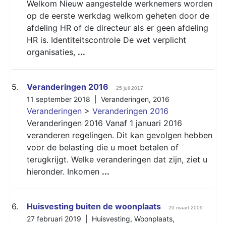
Welkom Nieuw aangestelde werknemers worden
op de eerste werkdag welkom geheten door de
afdeling HR of de directeur als er geen afdeling
HR is. Identiteitscontrole De wet verplicht
organisaties,
...
5.
Veranderingen 2016
25 juli 2017
11 september 2018 |
Veranderingen
,
2016
Veranderingen
>
Veranderingen 2016
Veranderingen 2016 Vanaf 1 januari 2016
veranderen regelingen. Dit kan gevolgen hebben
voor de belasting die u moet betalen of
terugkrijgt. Welke veranderingen dat zijn, ziet u
hieronder. Inkomen
...
6.
Huisvesting buiten de woonplaats
20 maart 2009
27 februari 2019 |
Huisvesting
,
Woonplaats
,