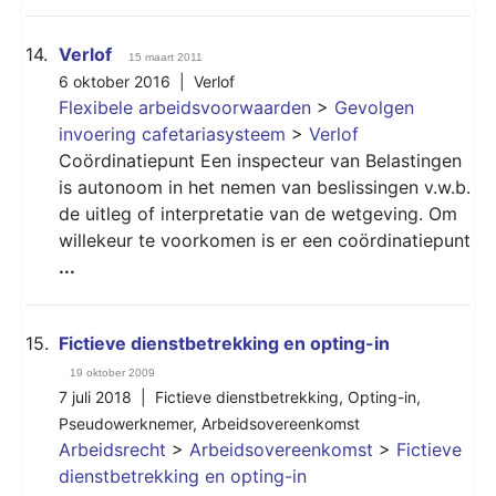
14.
Verlof
15 maart 2011
6 oktober 2016 |
Verlof
Flexibele arbeidsvoorwaarden
>
Gevolgen
invoering cafetariasysteem
>
Verlof
Coördinatiepunt Een inspecteur van Belastingen
is autonoom in het nemen van beslissingen v.w.b.
de uitleg of interpretatie van de wetgeving. Om
willekeur te voorkomen is er een coördinatiepunt
...
15.
Fictieve dienstbetrekking en opting-in
19 oktober 2009
7 juli 2018 |
Fictieve dienstbetrekking
,
Opting-in
,
Pseudowerknemer
,
Arbeidsovereenkomst
Arbeidsrecht
>
Arbeidsovereenkomst
>
Fictieve
dienstbetrekking en opting-in