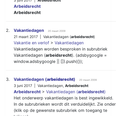
3 juni 2017 |
Arbeidsrecht
Arbeidsrecht
Arbeidsrecht
2.
Vakantiedagen
20 maart 2009
21 maart 2017 |
Vakantiedagen (
arbeidsrecht
)
Vakantie en verlof
>
Vakantiedagen
Vakantiedagen worden besproken in subrubriek
Vakantiedagen (
arbeidsrecht
). (adsbygoogle =
window.adsbygoogle || []).push({});
3.
Vakantiedagen (
arbeidsrecht
)
20 maart 2009
3 juni 2017 |
Vakantiedagen
,
Arbeidsrecht
Arbeidsrecht
>
Vakantiedagen (
arbeidsrecht
)
Het onderwerp vakantiedagen is best ingewikkeld.
In de subrubrieken wordt dit verduidelijkt. Zie onder
(klik op de gewenste subrubriek om toegang te