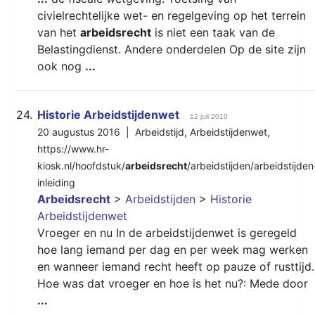
civielrechtelijke wet- en regelgeving op het terrein
van het
arbeidsrecht
is niet een taak van de
Belastingdienst. Andere onderdelen Op de site zijn
ook nog
...
24.
Historie Arbeidstijdenwet
12 juli 2010
20 augustus 2016 |
Arbeidstijd
,
Arbeidstijdenwet
,
https://www.hr-
kiosk.nl/hoofdstuk/
arbeidsrecht
/arbeidstijden/arbeidstijden
inleiding
Arbeidsrecht
>
Arbeidstijden
>
Historie
Arbeidstijdenwet
Vroeger en nu In de arbeidstijdenwet is geregeld
hoe lang iemand per dag en per week mag werken
en wanneer iemand recht heeft op pauze of rusttijd.
Hoe was dat vroeger en hoe is het nu?: Mede door
...