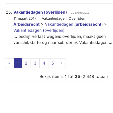
25.
Vakantiedagen (overlijden)
21 januari 2011
11 maart 2017 |
Vakantiedagen
,
Overlijden
Arbeidsrecht
>
Vakantiedagen (
arbeidsrecht
)
>
Vakantiedagen (overlijden)
...
bedrijf verlaat wegens overlijden, maakt geen
verschil. Ga terug naar subrubriek Vakantiedagen
...
(current)
«
1
2
3
4
5
»
Bekijk items:
1
tot
25
(2 448 totaal)