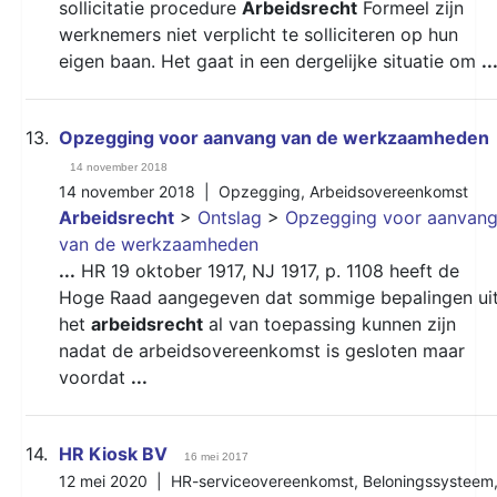
sollicitatie procedure
Arbeidsrecht
Formeel zijn
werknemers niet verplicht te solliciteren op hun
eigen baan. Het gaat in een dergelijke situatie om
..
13.
Opzegging voor aanvang van de werkzaamheden
14 november 2018
14 november 2018 |
Opzegging
,
Arbeidsovereenkomst
Arbeidsrecht
>
Ontslag
>
Opzegging voor aanvan
van de werkzaamheden
...
HR 19 oktober 1917, NJ 1917, p. 1108 heeft de
Hoge Raad aangegeven dat sommige bepalingen ui
het
arbeidsrecht
al van toepassing kunnen zijn
nadat de arbeidsovereenkomst is gesloten maar
voordat
...
14.
HR Kiosk BV
16 mei 2017
12 mei 2020 |
HR-serviceovereenkomst
,
Beloningssysteem