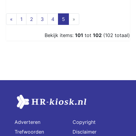
(current)
«
1
2
3
4
5
»
Bekijk items:
101
tot
102
(102 totaal)
Adverteren
Copyright
Trefwoorden
Disclaimer