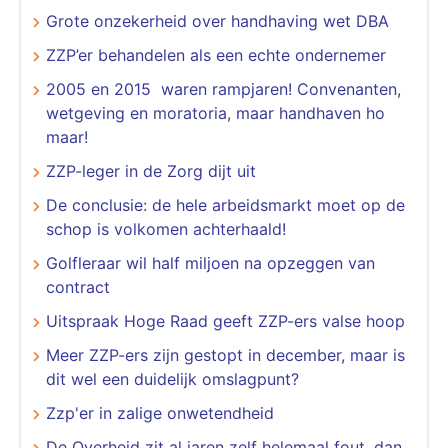
Grote onzekerheid over handhaving wet DBA
ZZP’er behandelen als een echte ondernemer
2005 en 2015 waren rampjaren! Convenanten,
wetgeving en moratoria, maar handhaven ho
maar!
ZZP-leger in de Zorg dijt uit
De conclusie: de hele arbeidsmarkt moet op de
schop is volkomen achterhaald!
Golfleraar wil half miljoen na opzeggen van
contract
Uitspraak Hoge Raad geeft ZZP-ers valse hoop
Meer ZZP-ers zijn gestopt in december, maar is
dit wel een duidelijk omslagpunt?
Zzp'er in zalige onwetendheid
De Overheid zit al jaren zelf helemaal fout, dan