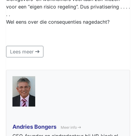
voor een “eigen risico regeling”. Dus privatisering . . . .
. .
Wel eens over die consequenties nagedacht?
Lees meer
Andries Bongers
Meer info
CEO, founder en eindredacteur bij HR-kiosk.nl,