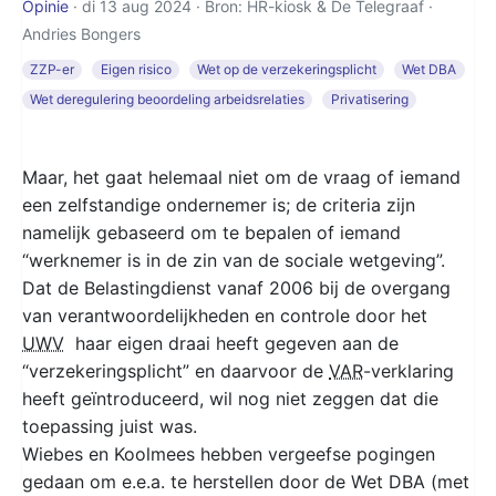
Opinie
· di 13 aug 2024 · Bron: HR-kiosk & De Telegraaf ·
Andries Bongers
ZZP-er
Eigen risico
Wet op de verzekeringsplicht
Wet DBA
Wet deregulering beoordeling arbeidsrelaties
Privatisering
Maar, het gaat helemaal niet om de vraag of iemand
een zelfstandige ondernemer is; de criteria zijn
namelijk gebaseerd om te bepalen of iemand
“werknemer is in de zin van de sociale wetgeving”.
Dat de Belastingdienst vanaf 2006 bij de overgang
van verantwoordelijkheden en controle door het
UWV
haar eigen draai heeft gegeven aan de
“verzekeringsplicht” en daarvoor de
VAR
-verklaring
heeft geïntroduceerd, wil nog niet zeggen dat die
toepassing juist was.
Wiebes en Koolmees hebben vergeefse pogingen
gedaan om e.e.a. te herstellen door de Wet DBA (met