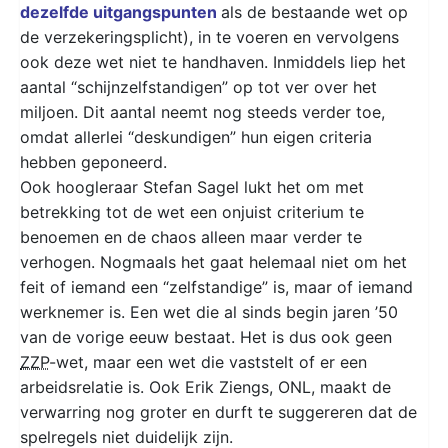
dezelfde uitgangspunten
als de bestaande wet op
de verzekeringsplicht), in te voeren en vervolgens
ook deze wet niet te handhaven. Inmiddels liep het
aantal “schijnzelfstandigen” op tot ver over het
miljoen. Dit aantal neemt nog steeds verder toe,
omdat allerlei “deskundigen” hun eigen criteria
hebben geponeerd.
Ook hoogleraar Stefan Sagel lukt het om met
betrekking tot de wet een onjuist criterium te
benoemen en de chaos alleen maar verder te
verhogen. Nogmaals het gaat helemaal niet om het
feit of iemand een “zelfstandige” is, maar of iemand
werknemer is. Een wet die al sinds begin jaren ’50
van de vorige eeuw bestaat. Het is dus ook geen
ZZP
-wet, maar een wet die vaststelt of er een
arbeidsrelatie is. Ook Erik Ziengs, ONL, maakt de
verwarring nog groter en durft te suggereren dat de
spelregels niet duidelijk zijn.