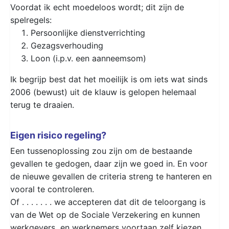
Voordat ik echt moedeloos wordt; dit zijn de
spelregels:
Persoonlijke dienstverrichting
Gezagsverhouding
Loon (i.p.v. een aanneemsom)
Ik begrijp best dat het moeilijk is om iets wat sinds
2006 (bewust) uit de klauw is gelopen helemaal
terug te draaien.
Eigen risico regeling?
Een tussenoplossing zou zijn om de bestaande
gevallen te gedogen, daar zijn we goed in. En voor
de nieuwe gevallen de criteria streng te hanteren en
vooral te controleren.
Of . . . . . . . we accepteren dat dit de teloorgang is
van de Wet op de Sociale Verzekering en kunnen
werkgevers en werknemers voortaan zelf kiezen