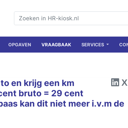
OPGAVEN
VRAAGBAAK
SERVICES
CO
uto en krijg een km
cent bruto = 29 cent
aas kan dit niet meer i.v.m de