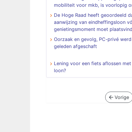
mobiliteit voor mkb, is voorlopig o
De Hoge Raad heeft geoordeeld d
aanwijzing van eindheffingsloon v
genietingsmoment moet plaatsvin
Oorzaak en gevolg, PC-privé werd 
geleden afgeschaft
Lening voor een fiets aflossen met
loon?
Vorige