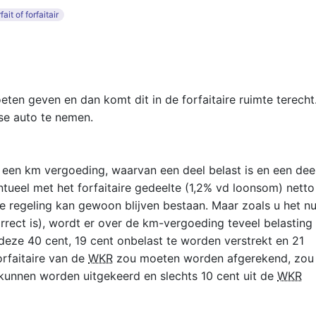
fait of forfaitair
oeten geven en dan komt dit in de forfaitaire ruimte terecht
ase auto te nemen.
t een km vergoeding, waarvan een deel belast is en een dee
ntueel met het forfaitaire gedeelte (1,2% vd loonsom) netto
 regeling kan gewoon blijven bestaan. Maar zoals u het n
rrect is), wordt er over de km-vergoeding teveel belasting
 deze 40 cent, 19 cent onbelast te worden verstrekt en 21
orfaitaire van de
WKR
zou moeten worden afgerekend, zou
kunnen worden uitgekeerd en slechts 10 cent uit de
WKR