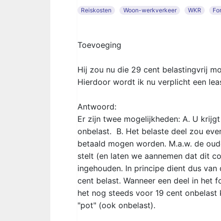
Reiskosten
Woon-werkverkeer
WKR
For
Toevoeging
Hij zou nu die 29 cent belastingvrij m
Hierdoor wordt ik nu verplicht een le
Antwoord:
Er zijn twee mogelijkheden: A. U krijg
onbelast. B. Het belaste deel zou eve
betaald mogen worden. M.a.w. de oude
stelt (en laten we aannemen dat dit co
ingehouden. In principe dient dus van
cent belast. Wanneer een deel in het f
het nog steeds voor 19 cent onbelast 
"pot" (ook onbelast).