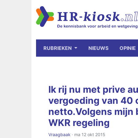
RUBRIEKEN
NIEUWS
OPINIE
Ik rij nu met prive a
vergoeding van 40 
netto.Volgens mijn b
WKR regeling
Vraagbaak
· ma 12 okt 2015