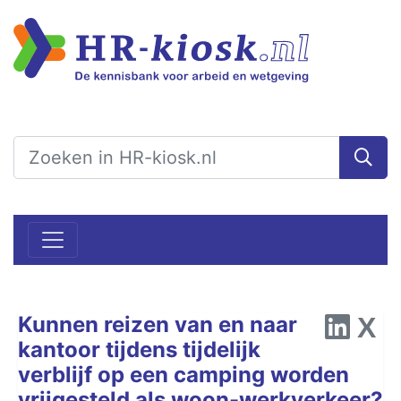
Kunnen reizen van en naar
kantoor tijdens tijdelijk
verblijf op een camping worden
vrijgesteld als woon-werkverkeer?