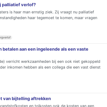
 palliatief verlof?
s is haar man ernstig ziek. Zij vraagt nu palliatief
e omstandigheden haar tegemoet te komen, maar vragen
rgverlof
on betalen aan een ingeleende als een vaste
e) verricht werkzaamheden bij een ook niet gekoppeld
der inkomen hebben als een collega die een vast dienst
 van bijtelling aftrekken
brandstofkosten en tolkosten ook de kosten van een