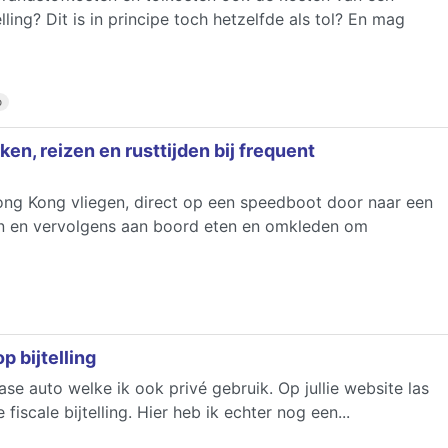
lling? Dit is in principe toch hetzelfde als tol? En mag
o
en, reizen en rusttijden bij frequent
ng Kong vliegen, direct op een speedboot door naar een
ten en vervolgens aan boord eten en omkleden om
p bijtelling
ase auto welke ik ook privé gebruik. Op jullie website las
fiscale bijtelling. Hier heb ik echter nog een...