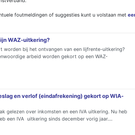
enstverband.
ntuele foutmeldingen of suggesties kunt u volstaan met
ee
mijn WAZ-uitkering?
 worden bij het ontvangen van een lijfrente-uitkering?
genwoordige arbeid worden gekort op een WAZ-
eslag en verlof (eindafrekening) gekort op WIA-
aak gelezen over inkomsten en een IVA uitkering. Nu heb
 heb een IVA uitkering sinds december vorig jaar....