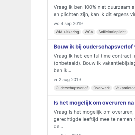
Vraag Ik ben 100% niet duurzaam ar
en plichten zijn, kan ik dit ergens vi
wo 4 sep 2019
WIA-uitkering
WGA
Sollicitatieplicht
Bouw ik bij ouderschapsverlof
Vraag Ik heb een fulltime contract
(onbetaald). Bouw ik vakantiebijsla
ben ik...
vr 2 aug 2019
Ouderschapsverlof
Overwerk
Vakantieto
Is het mogelijk om overuren na 
Vraag Is het mogelijk om overuren
gerechtigde leeftijd mee te nemen n
de...