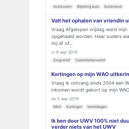
Autokosten
Bijtelling auto
Buitenland
Valt het ophalen van vriendin u
Vraag Afgelopen vrijdag werd mijn
opgehaald worden. Haar ouders war
mij af of...
vr 6 sep 2019
Zorgverlof
Calamiteitenverlof
Kortingen op mijn WAO uitkeri
Vraag Ik ontvang sinds 2004 een WA
inkomen wordt gekort op mijn WAO uit
do 5 sep 2019
WAO
Kortingen
Verlofdagen
Ik ben door UWV 100% niet duu
verder niets van het UWV