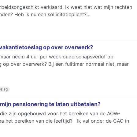
beidsongeschikt verklaard. Ik weet niet wat mijn rechten
nden? Heb ik nu een sollicitatieplicht?...
 vakantietoeslag op over overwerk?
, maar neem 4 uur per week ouderschapsverlof op
g op over overwerk? Bij een fulltimer normaal niet, maar
eslag
mijn pensionering te laten uitbetalen?
, die zijn opgebouwd voor het bereiken van de AOW-
a het bereiken van die leeftijd? Ik val onder de CAO in