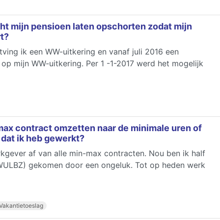
ht mijn pensioen laten opschorten zodat mijn
t?
tving ik een WW-uitkering en vanaf juli 2016 een
 op mijn WW-uitkering. Per 1 -1-2017 werd het mogelijk
ax contract omzetten naar de minimale uren of
 dat ik heb gewerkt?
gever af van alle min-max contracten. Nou ben ik half
t (WULBZ) gekomen door een ongeluk. Tot op heden werk
Vakantietoeslag