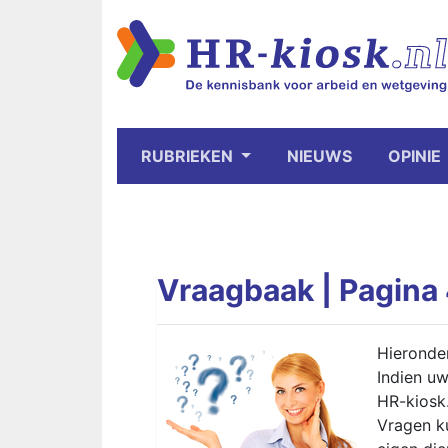
RUBRIEKEN
NIEUWS
OPINIE
Vraagbaak | Pagina
Hieronder
Indien uw
HR-kiosk.
Vragen k