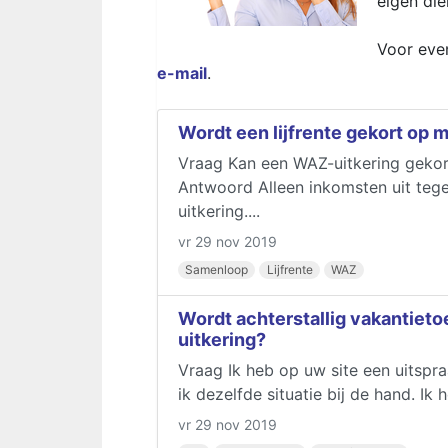
eigen di
Voor eve
e-mail
.
Wordt een lijfrente gekort op 
Vraag Kan een WAZ-uitkering gekort
Antwoord Alleen inkomsten uit te
uitkering....
vr 29 nov 2019
Samenloop
Lijfrente
WAZ
Wordt achterstallig vakantieto
uitkering?
Vraag Ik heb op uw site een uitspr
ik dezelfde situatie bij de hand. Ik
vr 29 nov 2019