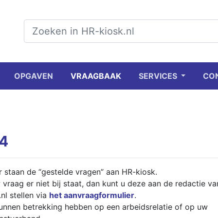
OPGAVEN
VRAAGBAAK
SERVICES
CO
 4
 staan de “gestelde vragen” aan HR-kiosk.
 vraag er niet bij staat, dan kunt u deze aan de redactie va
nl stellen via
het aanvraagformulier
.
unnen betrekking hebben op een arbeidsrelatie of op uw