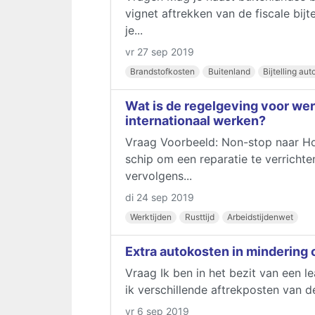
vignet aftrekken van de fiscale bijte
je...
vr 27 sep 2019
Brandstofkosten
Buitenland
Bijtelling aut
Wat is de regelgeving voor werk
internationaal werken?
Vraag Voorbeeld: Non-stop naar Ho
schip om een reparatie te verrich
vervolgens...
di 24 sep 2019
Werktijden
Rusttijd
Arbeidstijdenwet
Extra autokosten in mindering o
Vraag Ik ben in het bezit van een le
ik verschillende aftrekposten van de 
vr 6 sep 2019