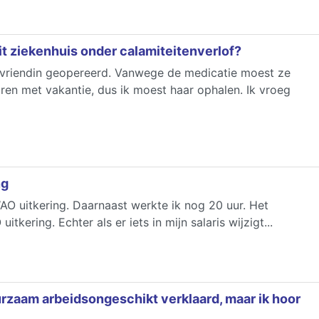
it ziekenhuis onder calamiteitenverlof?
 vriendin geopereerd. Vanwege de medicatie moest ze
en met vakantie, dus ik moest haar ophalen. Ik vroeg
ng
O uitkering. Daarnaast werkte ik nog 20 uur. Het
kering. Echter als er iets in mijn salaris wijzigt...
rzaam arbeidsongeschikt verklaard, maar ik hoor