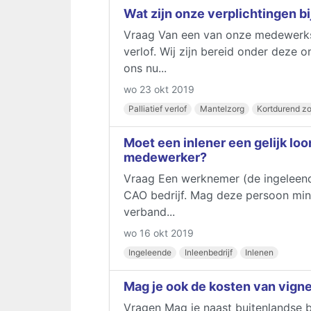
Wat zijn onze verplichtingen bij
Vraag Van een van onze medewerkster
verlof. Wij zijn bereid onder dez
ons nu...
wo 23 okt 2019
Palliatief verlof
Mantelzorg
Kortdurend zo
Moet een inlener een gelijk lo
medewerker?
Vraag Een werknemer (de ingeleend
CAO bedrijf. Mag deze persoon min
verband...
wo 16 okt 2019
Ingeleende
Inleenbedrijf
Inlenen
Mag je ook de kosten van vignet
Vragen Mag je naast buitenlandse 