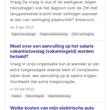
Vraag De vraag is dus of de werkgever (eigen
risicodrager) ook het dagloon voor de ZW met
terugwerkende kracht moet verhogen wanneer
er een cao-verhoging plaatsvindt? Antwoord...
wo 5 apr 2023
Eigenrisicodrager
Dagloonberekening
CAO-verhoging
Moet over een aanvulling op het salaris
vakantietoeslag (vakantiegeld) worden
betaald?
Vraag In onze organisatie kun je wanneer je van
extra toegevoegde waarde bent of complexere
taken doet, een aanvulling op je salaris krijgen.
Voorbeeld Van extra toegevoegde...
vr 24 feb 2023
Salaris
Vakantiegeld
Vakantietoeslag
Welke kosten van mijn elektrische auto