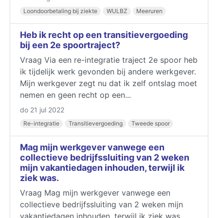
Loondoorbetaling bij ziekte
WULBZ
Meeruren
Heb ik recht op een transitievergoeding
bij een 2e spoortraject?
Vraag Via een re-integratie traject 2e spoor heb
ik tijdelijk werk gevonden bij andere werkgever.
Mijn werkgever zegt nu dat ik zelf ontslag moet
nemen en geen recht op een...
do 21 jul 2022
Re-integratie
Transitievergoeding
Tweede spoor
Mag mijn werkgever vanwege een
collectieve bedrijfssluiting van 2 weken
mijn vakantiedagen inhouden, terwijl ik
ziek was.
Vraag Mag mijn werkgever vanwege een
collectieve bedrijfssluiting van 2 weken mijn
vakantiedagen inhouden, terwijl ik ziek was.