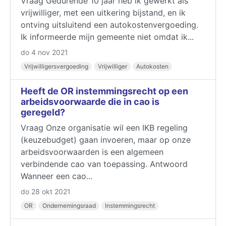
Vraag Gedurende 10 jaar heb ik gewerkt als
vrijwilliger, met een uitkering bijstand, en ik
ontving uitsluitend een autokostenvergoeding.
Ik informeerde mijn gemeente niet omdat ik...
do 4 nov 2021
Vrijwilligersvergoeding
Vrijwilliger
Autokosten
Heeft de OR instemmingsrecht op een
arbeidsvoorwaarde die in cao is
geregeld?
Vraag Onze organisatie wil een IKB regeling
(keuzebudget) gaan invoeren, maar op onze
arbeidsvoorwaarden is een algemeen
verbindende cao van toepassing. Antwoord
Wanneer een cao...
do 28 okt 2021
OR
Ondernemingsraad
Instemmingsrecht