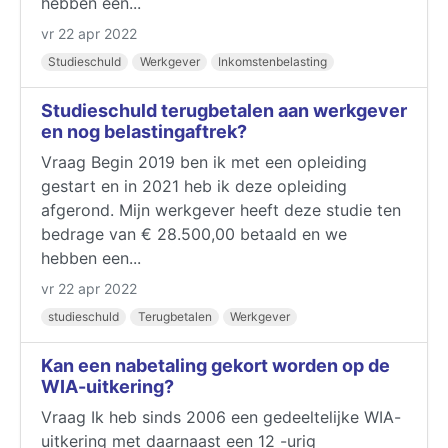
hebben een...
vr 22 apr 2022
Studieschuld
Werkgever
Inkomstenbelasting
Studieschuld terugbetalen aan werkgever
en nog belastingaftrek?
Vraag Begin 2019 ben ik met een opleiding
gestart en in 2021 heb ik deze opleiding
afgerond. Mijn werkgever heeft deze studie ten
bedrage van € 28.500,00 betaald en we
hebben een...
vr 22 apr 2022
studieschuld
Terugbetalen
Werkgever
Kan een nabetaling gekort worden op de
WIA-uitkering?
Vraag Ik heb sinds 2006 een gedeeltelijke WIA-
uitkering met daarnaast een 12 -urig