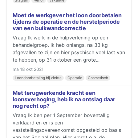
Stagiair
Verlof
Vakantie
Moet de werkgever het loon doorbetalen
tijdens de operatie en de herstelperiode
van een buikwandcorrectie
Vraag Ik werk in de hulpverlening op een
behandelgroep. Ik heb onlangs, na 33 kg
afgevallen te zijn en hier psychisch veel last van
te hebben, op 31 oktober een grote...
ma 18 okt 2021
Loondoorbetaling bij ziekte
Operatie
Cosmetisch
Met terugwerkende kracht een
loonsverhoging, heb ik na ontslag daar
nog recht op?
Vraag Ik ben per 1 September boventallig
verklaard en er is een
vaststellingsovereenkomst opgesteld op basis
van het Sociaal plan. Hier wordt o.a. de