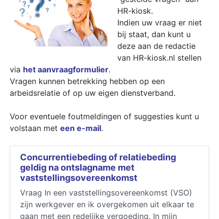
HR-kiosk.
Indien uw vraag er niet
bij staat, dan kunt u
deze aan de redactie
van HR-kiosk.nl stellen
via
het aanvraagformulier
.
Vragen kunnen betrekking hebben op een
arbeidsrelatie of op uw eigen dienstverband.
Voor eventuele foutmeldingen of suggesties kunt u
volstaan met
een e-mail
.
Concurrentiebeding of relatiebeding
geldig na ontslagname met
vaststellingsovereenkomst
Vraag In een vaststellingsovereenkomst (VSO)
zijn werkgever en ik overgekomen uit elkaar te
gaan met een redelijke vergoeding. In mijn