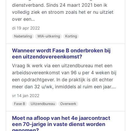
dienstverband. Sinds 24 maart 2021 ben ik
volledig ziek en stroom zoals het er nu uitziet
over een...
di 19 apr 2022
Nabetaling
WIA-uitkering
Korting
Wanneer wordt Fase B onderbroken bij
een uitzendovereenkomst?
Vraag Ik werk via een uitzendbureau met een
arbeidsovereenkomst van 96 u per 4 weken bij
een opdrachtgever. In de praktijk is dit echter
meer dan 32 u/wk, inmiddels al ruim een jaar....
vr 14 jan 2022
Fase B
Uitzendbureau
Overwerk
Moet na afloop van het 4e jaarcontract
een 70-jarige in vaste dienst worden
genomen?