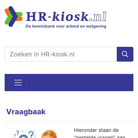
Vraagbaak
Hieronder staan de
“gestelde vragen” aan