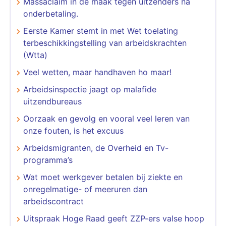
Massaclaim in de maak tegen uitzenders na
onderbetaling.
Eerste Kamer stemt in met Wet toelating
terbeschikkingstelling van arbeidskrachten
(Wtta)
Veel wetten, maar handhaven ho maar!
Arbeidsinspectie jaagt op malafide
uitzendbureaus
​​​​​​​Oorzaak en gevolg en vooral veel leren van
onze fouten, is het excuus
Arbeidsmigranten, de Overheid en Tv-
programma’s
Wat moet werkgever betalen bij ziekte en
onregelmatige- of meeruren dan
arbeidscontract
Uitspraak Hoge Raad geeft ZZP-ers valse hoop