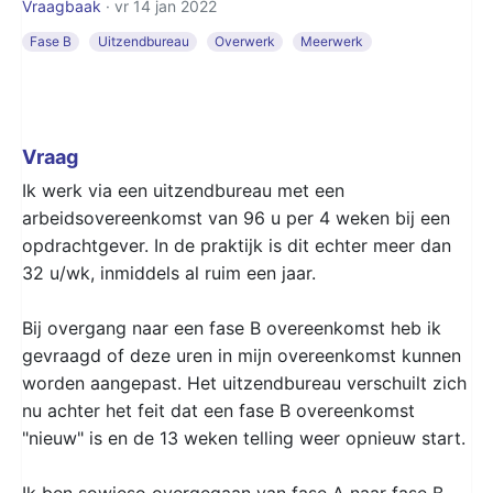
Vraagbaak
· vr 14 jan 2022
Fase B
Uitzendbureau
Overwerk
Meerwerk
Vraag
Ik werk via een uitzendbureau met een
arbeidsovereenkomst van 96 u per 4 weken bij een
opdrachtgever. In de praktijk is dit echter meer dan
32 u/wk, inmiddels al ruim een jaar.
Bij overgang naar een fase B overeenkomst heb ik
gevraagd of deze uren in mijn overeenkomst kunnen
worden aangepast. Het uitzendbureau verschuilt zich
nu achter het feit dat een fase B overeenkomst
"nieuw" is en de 13 weken telling weer opnieuw start.
Ik ben sowieso overgegaan van fase A naar fase B.