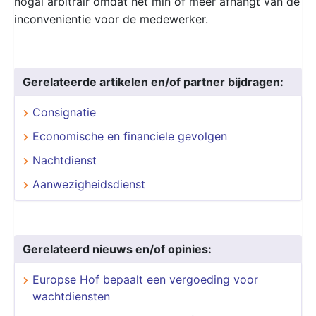
nogal arbitrair omdat het min of meer afhangt van de
inconvenientie voor de medewerker.
Gerelateerde artikelen en/of partner bijdragen:
Consignatie
Economische en financiele gevolgen
Nachtdienst
Aanwezigheidsdienst
Gerelateerd nieuws en/of opinies:
Europse Hof bepaalt een vergoeding voor
wachtdiensten