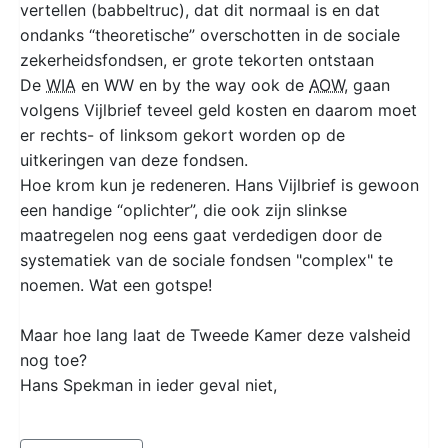
vertellen (babbeltruc), dat dit normaal is en dat
ondanks “theoretische” overschotten in de sociale
zekerheidsfondsen, er grote tekorten ontstaan
De
WIA
en WW en by the way ook de
AOW
, gaan
volgens Vijlbrief teveel geld kosten en daarom moet
er rechts- of linksom gekort worden op de
uitkeringen van deze fondsen.
Hoe krom kun je redeneren. Hans Vijlbrief is gewoon
een handige “oplichter”, die ook zijn slinkse
maatregelen nog eens gaat verdedigen door de
systematiek van de sociale fondsen "complex" te
noemen. Wat een gotspe!
Maar hoe lang laat de Tweede Kamer deze valsheid
nog toe?
Hans Spekman in ieder geval niet,