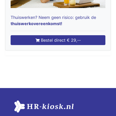
Thuiswerken? Neem geen risico: gebruik de
thuiswerkovereenkomst!
Bestel direct € 29,--