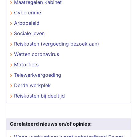
Maatregelen Kabinet
Cybercrime
Arbobeleid
Sociale leven
Reiskosten (vergoeding bezoek aan)
Wetten coronavirus
Motorfiets
Telewerkvergoeding
Derde werkplek
Reiskosten bij deeltijd
Gerelateerd nieuws en/of opinies:
Woon-werkverkeer wordt onbetaalbaar! En dat