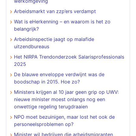
werkomgeving
Arbeidsmarkt van zzp’ers verdampt
Wat is eHerkenning – en waarom is het zo
belangrijk?
Arbeidsinspectie jaagt op malafide
uitzendbureaus
Het NIRPA Trendonderzoek Salarisprofessionals
2025
De blauwe enveloppe verdwijnt was de
boodschap in 2015. Hoe zo?
Ministers krijgen al 10 jaar geen grip op UWV:
nieuwe minister moest onlangs nog een
onwettige regeling terugdraaien
NPO moet bezuinigen, maar lost het ook de
personeelsproblemen op?
Minister wil bedrijven die arbeidsmigranten