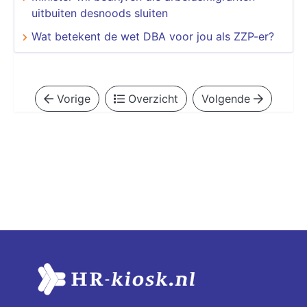
uitbuiten desnoods sluiten
Wat betekent de wet DBA voor jou als ZZP-er?
Vorige
Overzicht
Volgende