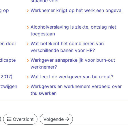
staande voet
g op
Werknemer krijgt op het werk een ongeval
Alcoholverslaving is ziekte, ontslag niet
toegestaan
gen door
Wat betekent het combineren van
verschillende banen voor HR?
dicapte
Werkgever aansprakelijk voor burn-out
werknemer?
(2017)
Wat leert de werkgever van burn-out?
rzwijgen
Werkgevers en werknemers verdeeld over
thuiswerken
Overzicht
Volgende