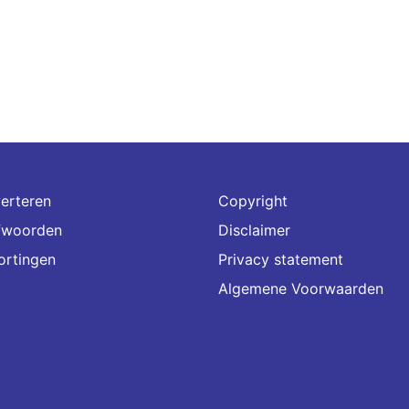
erteren
Copyright
fwoorden
Disclaimer
ortingen
Privacy statement
Algemene Voorwaarden