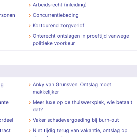
Arbeidsrecht (inleiding)
rsonen
Concurrentiebeding
Kortdurend zorgverlof
Onterecht ontslagen in proeftijd vanwege
politieke voorkeur
ag
Anky van Grunsven: Ontslag moet
makkelijker
ante
Meer luxe op de thuiswerkplek, wie betaalt
dat?
ordeel
Vaker schadevergoeding bij burn-out
tract
Niet tijdig terug van vakantie, ontslag op