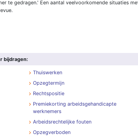
r te gedragen.' Een aantal veelvoorkomende situaties me
revue.
r bijdragen:
Thuiswerken
Opzegtermijn
Rechtspositie
Premiekorting arbeidsgehandicapte
werknemers
Arbeidsrechtelijke fouten
Opzegverboden