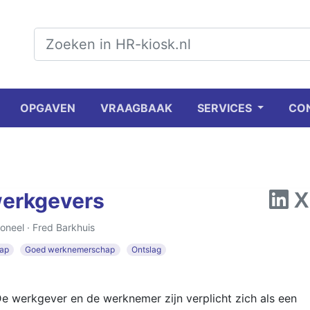
OPGAVEN
VRAAGBAAK
SERVICES
CO
werkgevers
oneel ·
Fred Barkhuis
ap
Goed werknemerschap
Ontslag
 'De werkgever en de werknemer zijn verplicht zich als een