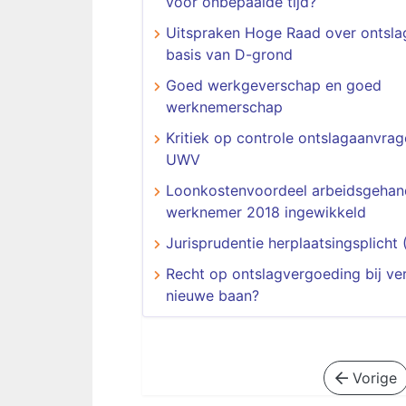
voor onbepaalde tijd?
Uitspraken Hoge Raad over ontsla
basis van D-grond
Goed werkgeverschap en goed
werknemerschap
Kritiek op controle ontslagaanvra
UWV
Loonkostenvoordeel arbeidsgehan
werknemer 2018 ingewikkeld
Jurisprudentie herplaatsingsplicht 
Recht op ontslagvergoeding bij ve
nieuwe baan?
Vorige