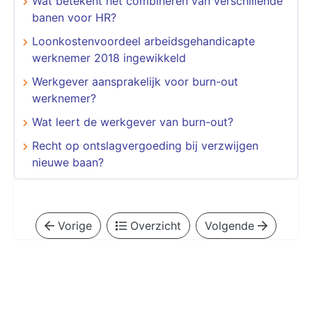
Wat betekent het combineren van verschillende
banen voor HR?
Loonkostenvoordeel arbeidsgehandicapte
werknemer 2018 ingewikkeld
Werkgever aansprakelijk voor burn-out
werknemer?
Wat leert de werkgever van burn-out?
Recht op ontslagvergoeding bij verzwijgen
nieuwe baan?
Vorige
Overzicht
Volgende