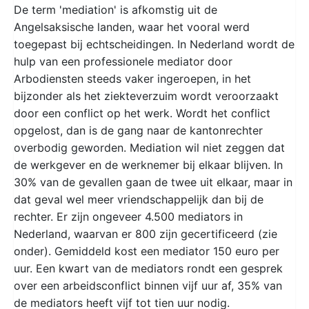
De term 'mediation' is afkomstig uit de
Angelsaksische landen, waar het vooral werd
toegepast bij echtscheidingen. In Nederland wordt de
hulp van een professionele mediator door
Arbodiensten steeds vaker ingeroepen, in het
bijzonder als het ziekteverzuim wordt veroorzaakt
door een conflict op het werk. Wordt het conflict
opgelost, dan is de gang naar de kantonrechter
overbodig geworden. Mediation wil niet zeggen dat
de werkgever en de werknemer bij elkaar blijven. In
30% van de gevallen gaan de twee uit elkaar, maar in
dat geval wel meer vriendschappelijk dan bij de
rechter. Er zijn ongeveer 4.500 mediators in
Nederland, waarvan er 800 zijn gecertificeerd (zie
onder). Gemiddeld kost een mediator 150 euro per
uur. Een kwart van de mediators rondt een gesprek
over een arbeidsconflict binnen vijf uur af, 35% van
de mediators heeft vijf tot tien uur nodig.