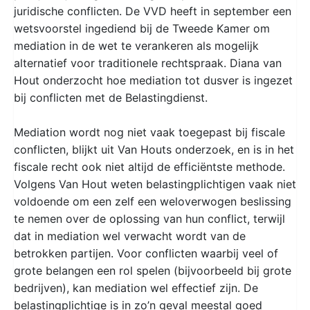
juridische conflicten. De VVD heeft in september een
wetsvoorstel ingediend bij de Tweede Kamer om
mediation in de wet te verankeren als mogelijk
alternatief voor traditionele rechtspraak. Diana van
Hout onderzocht hoe mediation tot dusver is ingezet
bij conflicten met de Belastingdienst.
Mediation wordt nog niet vaak toegepast bij fiscale
conflicten, blijkt uit Van Houts onderzoek, en is in het
fiscale recht ook niet altijd de efficiëntste methode.
Volgens Van Hout weten belastingplichtigen vaak niet
voldoende om een zelf een weloverwogen beslissing
te nemen over de oplossing van hun conflict, terwijl
dat in mediation wel verwacht wordt van de
betrokken partijen. Voor conflicten waarbij veel of
grote belangen een rol spelen (bijvoorbeeld bij grote
bedrijven), kan mediation wel effectief zijn. De
belastingplichtige is in zo’n geval meestal goed