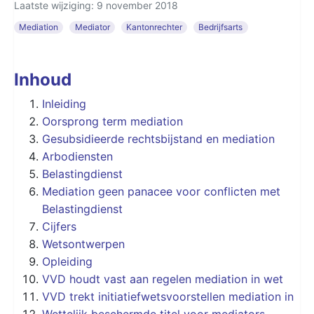
Laatste wijziging: 9 november 2018
Mediation
Mediator
Kantonrechter
Bedrijfsarts
Inhoud
Inleiding
Oorsprong term mediation
Gesubsidieerde rechtsbijstand en mediation
Arbodiensten
Belastingdienst
Mediation geen panacee voor conflicten met
Belastingdienst
Cijfers
Wetsontwerpen
Opleiding
VVD houdt vast aan regelen mediation in wet
VVD trekt initiatiefwetsvoorstellen mediation in
Wettelijk beschermde titel voor mediators