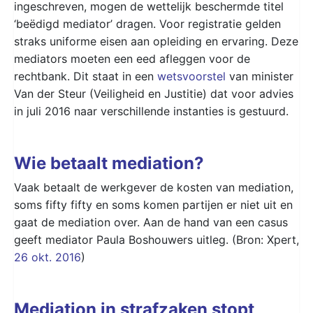
ingeschreven, mogen de wettelijk beschermde titel
‘beёdigd mediator’ dragen. Voor registratie gelden
straks uniforme eisen aan opleiding en ervaring. Deze
mediators moeten een eed afleggen voor de
rechtbank. Dit staat in een
wetsvoorstel
van minister
Van der Steur (Veiligheid en Justitie) dat voor advies
in juli 2016 naar verschillende instanties is gestuurd.
Wie betaalt mediation?
Vaak betaalt de werkgever de kosten van mediation,
soms fifty fifty en soms komen partijen er niet uit en
gaat de mediation over. Aan de hand van een casus
geeft mediator Paula Boshouwers uitleg. (Bron: Xpert,
26 okt. 2016
)
Mediation in strafzaken stopt