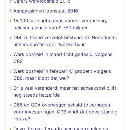
Cijfers werkloosheid 2016
Aanpassingen loonstaat 2016
15.000 uitzendbureaus zonder vergunning,
belastingschuld van € 750 miljoen
OM Duitsland vervolgt bestuurders Nederlands
uitzendbureau voor 'woekerhuur'
Werkloosheid in maart licht gedaald, volgens
CBS
Werkloosheid in februari 4,1 procent volgens
CBS, maar klopt dat wel?
Er is veel veranderd, maar het schaakspel blijft
nog steeds hetzelfde
D66 en CDA overwegen schuld te verhogen
voor investeringen, CPB vindt dat onverstandig.
Hoezo?
Onvrede over terugdraaien maatregelen die