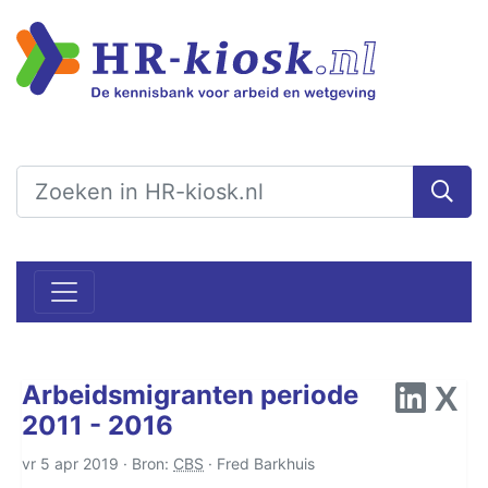
Arbeidsmigranten periode
2011 - 2016
vr 5 apr 2019 · Bron:
CBS
·
Fred Barkhuis