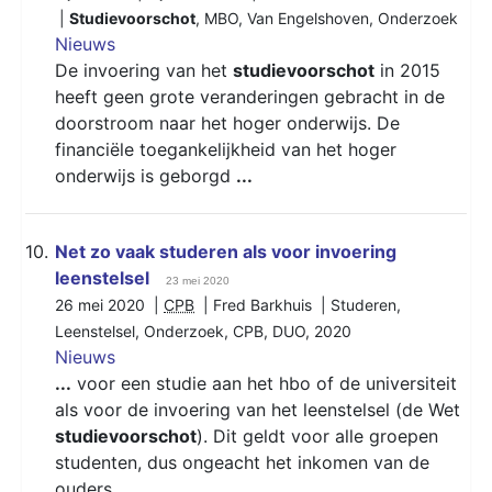
|
Studievoorschot
,
MBO
,
Van Engelshoven
,
Onderzoek
Nieuws
De invoering van het
studievoorschot
in 2015
heeft geen grote veranderingen gebracht in de
doorstroom naar het hoger onderwijs. De
financiële toegankelijkheid van het hoger
onderwijs is geborgd
...
10.
Net zo vaak studeren als voor invoering
leenstelsel
23 mei 2020
26 mei 2020 |
CPB
| Fred Barkhuis |
Studeren
,
Leenstelsel
,
Onderzoek
,
CPB
,
DUO
,
2020
Nieuws
...
voor een studie aan het hbo of de universiteit
als voor de invoering van het leenstelsel (de Wet
studievoorschot
). Dit geldt voor alle groepen
studenten, dus ongeacht het inkomen van de
ouders.
...