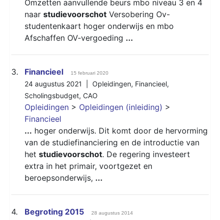
Omzetten aanvullende beurs mbo niveau 3 en 4
naar
studievoorschot
Versobering Ov-
studentenkaart hoger onderwijs en mbo
Afschaffen OV-vergoeding
...
3.
Financieel
15 februari 2020
24 augustus 2021 |
Opleidingen
,
Financieel
,
Scholingsbudget
,
CAO
Opleidingen
>
Opleidingen (inleiding)
>
Financieel
...
hoger onderwijs. Dit komt door de hervorming
van de studiefinanciering en de introductie van
het
studievoorschot
. De regering investeert
extra in het primair, voortgezet en
beroepsonderwijs,
...
4.
Begroting 2015
28 augustus 2014