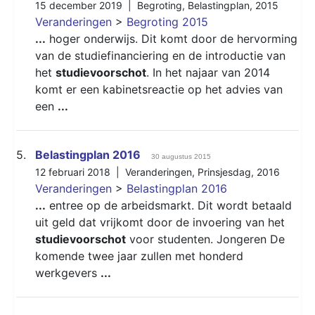
15 december 2019 |
Begroting
,
Belastingplan
,
2015
Veranderingen
>
Begroting 2015
...
hoger onderwijs. Dit komt door de hervorming
van de studiefinanciering en de introductie van
het
studievoorschot
. In het najaar van 2014
komt er een kabinetsreactie op het advies van
een
...
5.
Belastingplan 2016
30 augustus 2015
12 februari 2018 |
Veranderingen
,
Prinsjesdag
,
2016
Veranderingen
>
Belastingplan 2016
...
entree op de arbeidsmarkt. Dit wordt betaald
uit geld dat vrijkomt door de invoering van het
studievoorschot
voor studenten. Jongeren De
komende twee jaar zullen met honderd
werkgevers
...