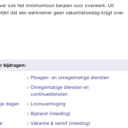
ver ook het minimumloon betalen voor overwerk. Uit
blijkt dat een werknemer geen vakantietoeslag krijgt over
r bijdragen:
Ploegen- en onregelmatige diensten
Onregelmatige diensten en
continuediensten
ije dagen
Loonsverhoging
Bijstand (inleiding)
ar
Vakantie & verlof (inleiding)