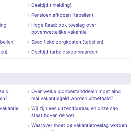
Deeltijd (inleiding)
Pensioen afkopen (tabellen)
ing
Hoge Raad: ook toeslag over
bovenwettelijke vakantie
bellen)
Specifieke zorgkosten (tabellen)
len)
Deeltijd (arbeidsvoorwaarden)
aald,
Over welke loonbestanddelen moet eind
en?
mei vakantiegeld worden uitbetaald?
 vakantie
Wij zijn een uitzendbureau en onze cao
staat boven de wet.
Waarover moet de vakantietoeslag worden