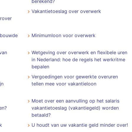
berekend?
Vakantietoeslag over overwerk
rover
gebouwde
Minimumloon voor overwerk
 van
Wetgeving over overwerk en flexibele uren
in Nederland: hoe de regels het werkritme
bepalen
Vergoedingen voor gewerkte overuren
jn
tellen mee voor vakantieloon
Moet over een aanvulling op het salaris
en?
vakantietoeslag (vakantiegeld) worden
betaald?
k
U houdt van uw vakantie geld minder over!