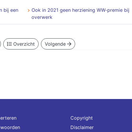
 bij een
Ook in 2021 geen herziening WW-premie bij
overwerk
Overzicht
Volgende
erteren
Copyright
fwoorden
Disclaimer