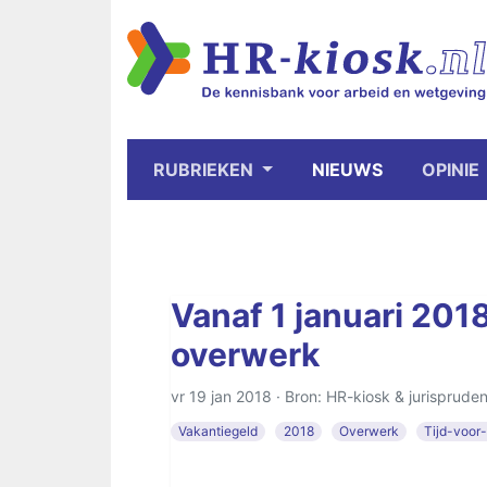
RUBRIEKEN
NIEUWS
OPINIE
Vanaf 1 januari 201
overwerk
vr 19 jan 2018 · Bron: HR-kiosk & jurispruden
Vakantiegeld
2018
Overwerk
Tijd-voor-