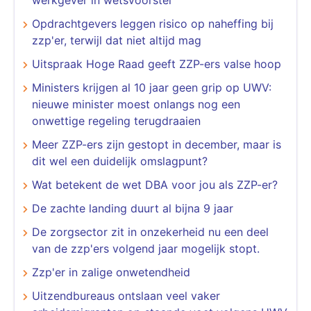
Opdrachtgevers leggen risico op naheffing bij
zzp'er, terwijl dat niet altijd mag
Uitspraak Hoge Raad geeft ZZP-ers valse hoop
Ministers krijgen al 10 jaar geen grip op UWV:
nieuwe minister moest onlangs nog een
onwettige regeling terugdraaien
Meer ZZP-ers zijn gestopt in december, maar is
dit wel een duidelijk omslagpunt?
Wat betekent de wet DBA voor jou als ZZP-er?
De zachte landing duurt al bijna 9 jaar
De zorgsector zit in onzekerheid nu een deel
van de zzp'ers volgend jaar mogelijk stopt.
Zzp'er in zalige onwetendheid
Uitzendbureaus ontslaan veel vaker