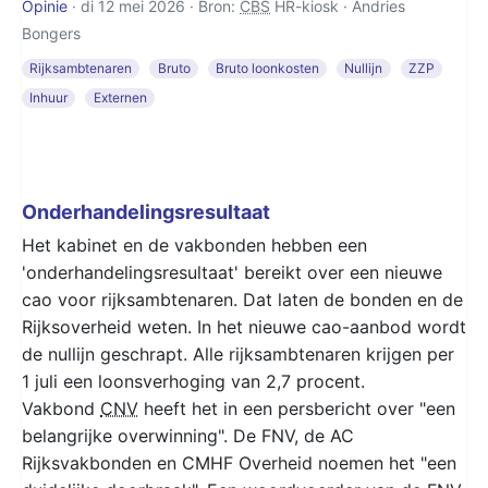
Opinie
· di 12 mei 2026 · Bron:
CBS
HR-kiosk ·
Andries
Bongers
Rijksambtenaren
Bruto
Bruto loonkosten
Nullijn
ZZP
Inhuur
Externen
Onderhandelingsresultaat
Het kabinet en de vakbonden hebben een
'onderhandelingsresultaat' bereikt over een nieuwe
cao voor rijksambtenaren. Dat laten de bonden en de
Rijksoverheid weten. In het nieuwe cao-aanbod wordt
de nullijn geschrapt. Alle rijksambtenaren krijgen per
1 juli een loonsverhoging van 2,7 procent.
Vakbond
CNV
heeft het in een persbericht over "een
belangrijke overwinning". De FNV, de AC
Rijksvakbonden en CMHF Overheid noemen het "een