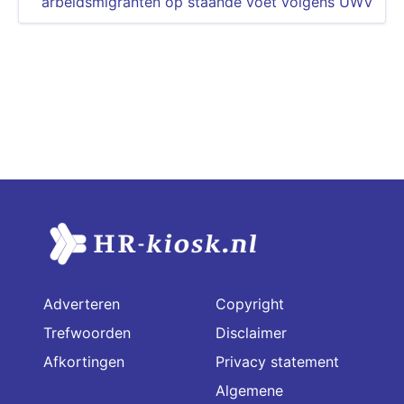
arbeidsmigranten op staande voet volgens UWV
Adverteren
Copyright
Trefwoorden
Disclaimer
Afkortingen
Privacy statement
Algemene