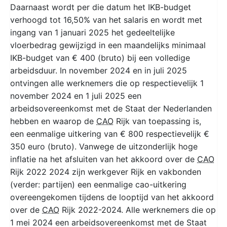
Daarnaast wordt per die datum het IKB-budget
verhoogd tot 16,50% van het salaris en wordt met
ingang van 1 januari 2025 het gedeeltelijke
vloerbedrag gewijzigd in een maandelijks minimaal
IKB-budget van € 400 (bruto) bij een volledige
arbeidsduur. In november 2024 en in juli 2025
ontvingen alle werknemers die op respectievelijk 1
november 2024 en 1 juli 2025 een
arbeidsovereenkomst met de Staat der Nederlanden
hebben en waarop de
CAO
Rijk van toepassing is,
een eenmalige uitkering van € 800 respectievelijk €
350 euro (bruto). Vanwege de uitzonderlijk hoge
inflatie na het afsluiten van het akkoord over de
CAO
Rijk 2022 2024 zijn werkgever Rijk en vakbonden
(verder: partijen) een eenmalige cao-uitkering
overeengekomen tijdens de looptijd van het akkoord
over de
CAO
Rijk 2022-2024. Alle werknemers die op
1 mei 2024 een arbeidsovereenkomst met de Staat