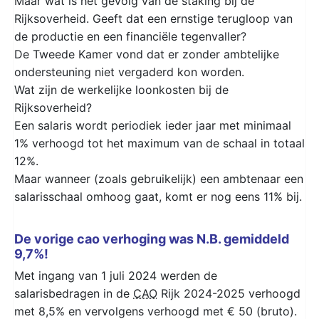
Maar wat is het gevolg van de staking bij de
Rijksoverheid. Geeft dat een ernstige terugloop van
de productie en een financiële tegenvaller?
De Tweede Kamer vond dat er zonder ambtelijke
ondersteuning niet vergaderd kon worden.
Wat zijn de werkelijke loonkosten bij de
Rijksoverheid?
Een salaris wordt periodiek ieder jaar met minimaal
1% verhoogd tot het maximum van de schaal in totaal
12%.
Maar wanneer (zoals gebruikelijk) een ambtenaar een
salarisschaal omhoog gaat, komt er nog eens 11% bij.
De vorige cao verhoging was N.B. gemiddeld
9,7%!
Met ingang van 1 juli 2024 werden de
salarisbedragen in de
CAO
Rijk 2024-2025 verhoogd
met 8,5% en vervolgens verhoogd met € 50 (bruto).