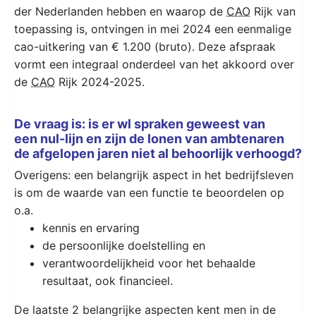
der Nederlanden hebben en waarop de
CAO
Rijk van
toepassing is, ontvingen in mei 2024 een eenmalige
cao-uitkering van € 1.200 (bruto). Deze afspraak
vormt een integraal onderdeel van het akkoord over
de
CAO
Rijk 2024-2025.
De vraag is: is er wl spraken geweest van
een nul-lijn en zijn de lonen van ambtenaren
de afgelopen jaren niet al behoorlijk verhoogd?
Overigens: een belangrijk aspect in het bedrijfsleven
is om de waarde van een functie te beoordelen op
o.a.
kennis en ervaring
de persoonlijke doelstelling en
verantwoordelijkheid voor het behaalde
resultaat, ook financieel.
De laatste 2 belangrijke aspecten kent men in de