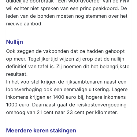
duidelijke doorbraak". Een woordvoerder van de FNV
wil echter niet spreken van een principeakkoord. De
leden van de bonden moeten nog stemmen over het
nieuwe aanbod.
Nullijn
Ook zeggen de vakbonden dat ze hadden gehoopt
op meer. Tegelijkertijd wijzen zij erop dat de nullijn
definitief van tafel is. Zij noemen dit het belangrijkste
resultaat.
In het voorstel krijgen de rijksambtenaren naast een
loonsverhoging ook een eenmalige uitkering. Lagere
inkomens krijgen er 1400 euro bij, hogere inkomens
1000 euro. Daarnaast gaat de reiskostenvergoeding
omhoog van 21 cent naar 23 cent per kilometer.
Meerdere keren stakingen