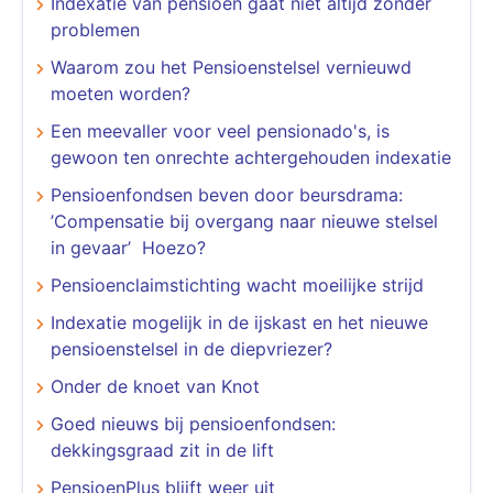
Indexatie van pensioen gaat niet altijd zonder
problemen
Waarom zou het Pensioenstelsel vernieuwd
moeten worden?
Een meevaller voor veel pensionado's, is
gewoon ten onrechte achtergehouden indexatie
Pensioenfondsen beven door beursdrama:
’Compensatie bij overgang naar nieuwe stelsel
in gevaar’ Hoezo?
Pensioenclaimstichting wacht moeilijke strijd
Indexatie mogelijk in de ijskast en het nieuwe
pensioenstelsel in de diepvriezer?
Onder de knoet van Knot
Goed nieuws bij pensioenfondsen:
dekkingsgraad zit in de lift
PensioenPlus blijft weer uit