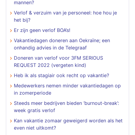
mannen?
Verlof & verzuim van je personeel: hoe hou je
het bij?
Er zijn geen verlof BOA’s!
Vakantiedagen doneren aan Oekraïne; een
onhandig advies in de Telegraaf
Doneren van verlof voor 3FM SERIOUS
REQUEST 2022 (vergeten kind)
Heb ik als stagiair ook recht op vakantie?
Medewerkers nemen minder vakantiedagen op
in zomerperiode
Steeds meer bedrijven bieden ‘burnout-break’:
week gratis verlof
Kan vakantie zomaar geweigerd worden als het
even niet uitkomt?