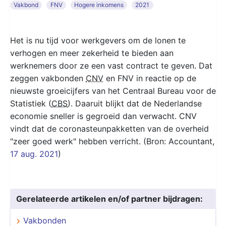
Vakbond
FNV
Hogere inkomens
2021
Het is nu tijd voor werkgevers om de lonen te
verhogen en meer zekerheid te bieden aan
werknemers door ze een vast contract te geven. Dat
zeggen vakbonden
CNV
en FNV in reactie op de
nieuwste groeicijfers van het Centraal Bureau voor de
Statistiek (
CBS
). Daaruit blijkt dat de Nederlandse
economie sneller is gegroeid dan verwacht. CNV
vindt dat de coronasteunpakketten van de overheid
"zeer goed werk" hebben verricht. (Bron: Accountant,
17 aug. 2021
)
Gerelateerde artikelen en/of partner bijdragen:
Vakbonden