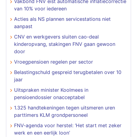
Vakbond FNV eist automatische inflatiecorrectie
van 10% voor iedereen
Acties als NS plannen servicestations niet
aanpast
CNV en werkgevers sluiten cao-deal
kinderopvang, stakingen FNV gaan gewoon
door
Vroegpensioen regelen per sector
Belastingschuld gespreid terugbetalen over 10
jaar
Uitspraken minister Koolmees in
pensioendossier onacceptabel
1.325 handtekeningen tegen uitsmeren uren
parttimers KLM grondpersoneel
FNV-agenda voor herstel: ‘Het start met zeker
werk en een eerlijk loon’