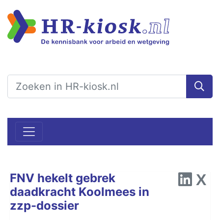
FNV hekelt gebrek
daadkracht Koolmees in
zzp-dossier