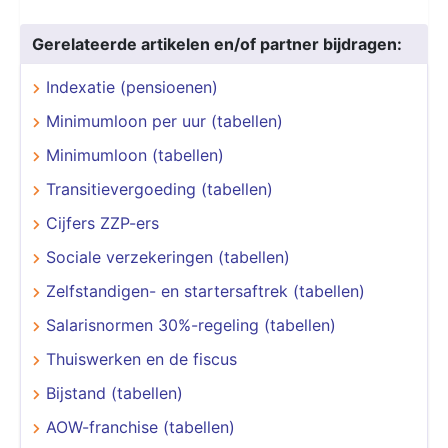
Gerelateerde artikelen en/of partner bijdragen:
Indexatie (pensioenen)
Minimumloon per uur (tabellen)
Minimumloon (tabellen)
Transitievergoeding (tabellen)
Cijfers ZZP-ers
Sociale verzekeringen (tabellen)
Zelfstandigen- en startersaftrek (tabellen)
Salarisnormen 30%-regeling (tabellen)
Thuiswerken en de fiscus
Bijstand (tabellen)
AOW-franchise (tabellen)