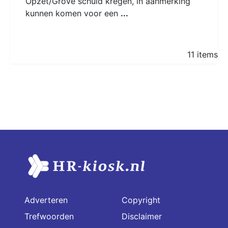
Opzet/Grove schuld kregen, in aanmerking
kunnen komen voor een
...
11 items
Adverteren
Copyright
Trefwoorden
Disclaimer