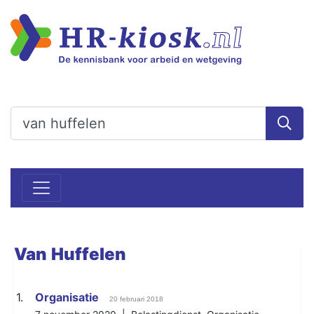
Van
Huffelen
1.
Organisatie
20 februari 2018