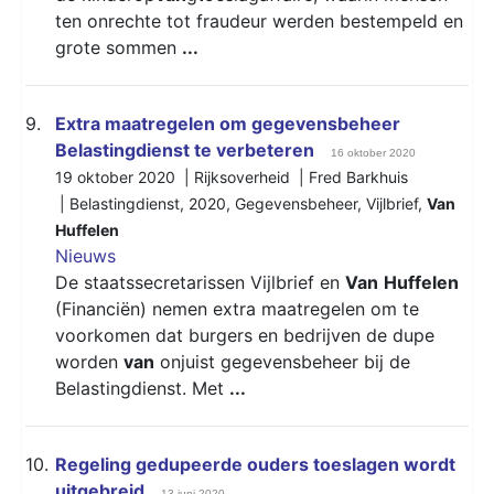
ten onrechte tot fraudeur werden bestempeld en
grote sommen
...
9.
Extra maatregelen om gegevensbeheer
Belastingdienst te verbeteren
16 oktober 2020
19 oktober 2020 | Rijksoverheid | Fred Barkhuis
|
Belastingdienst
,
2020
,
Gegevensbeheer
,
Vijlbrief
,
Van
Huffelen
Nieuws
De staatssecretarissen Vijlbrief en
Van
Huffelen
(Financiën) nemen extra maatregelen om te
voorkomen dat burgers en bedrijven de dupe
worden
van
onjuist gegevensbeheer bij de
Belastingdienst. Met
...
10.
Regeling gedupeerde ouders toeslagen wordt
uitgebreid
13 juni 2020