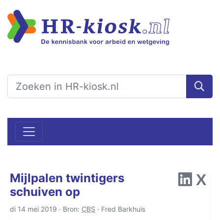
Mijlpalen twintigers
schuiven op
di 14 mei 2019 · Bron:
CBS
·
Fred Barkhuis