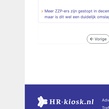
Meer ZZP-ers zijn gestopt in dece
maar is dit wel een duidelijk omsl
Vorige
Adv
Tre