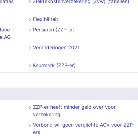
laties
Ziektekostenverzekering (Zvw) (tabellen)
Flexibiliteit
latie
Pensioen (ZZP-er)
de AG
Veranderingen 2021
Keurmerk (ZZP-er)
ZZP-er heeft minder geld over voor
verzekering
Verbond wil geen verplichte AOV voor ZZP-
ers