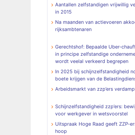
Aantallen zelfstandigen vrijwillig 
in 2015
Na maanden van actievoeren akko
rijksambtenaren
Gerechtshof: Bepaalde Uber-chauff
in principe zelfstandige onderneme
wordt veelal verkeerd begrepen
In 2025 bij schijnzelfstandigheid 
boete krijgen van de Belastingdien
Arbeidsmarkt van zzp’ers verdamp
Schijnzelfstandigheid zzp’ers: bewi
voor werkgever in wetsvoorstel
Uitspraak Hoge Raad geeft ZZP-er
hoop