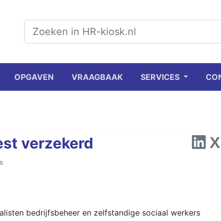
OPGAVEN
VRAAGBAAK
SERVICES
CO
st verzekerd
s
ialisten bedrijfsbeheer en zelfstandige sociaal werkers