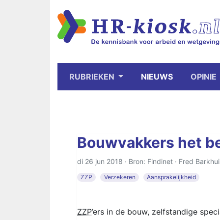
RUBRIEKEN
NIEUWS
OPINIE
Bouwvakkers het be
di 26 jun 2018 · Bron: Findinet ·
Fred Barkhui
ZZP
Verzekeren
Aansprakelijkheid
ZZP
’ers in de bouw, zelfstandige spec