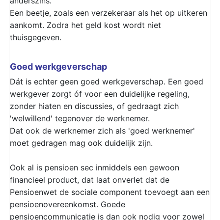
anderszins.
Een beetje, zoals een verzekeraar als het op uitkeren
aankomt. Zodra het geld kost wordt niet
thuisgegeven.
Goed werkgeverschap
Dát is echter geen goed werkgeverschap. Een goed
werkgever zorgt óf voor een duidelijke regeling,
zonder hiaten en discussies, of gedraagt zich
'welwillend' tegenover de werknemer.
Dat ook de werknemer zich als 'goed werknemer'
moet gedragen mag ook duidelijk zijn.
Ook al is pensioen sec inmiddels een gewoon
financieel product, dat laat onverlet dat de
Pensioenwet de sociale component toevoegt aan een
pensioenovereenkomst. Goede
pensioencommunicatie is dan ook nodig voor zowel