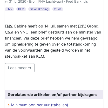
vr 31 jul 2020 · Bron:
FNV
Luchtvaart ·
Fred Barkhuis
FNV
KLM
Salariskorting
2020
FNV
Cabine heeft op 14 juli, samen met
FNV
Grond,
CNV
en VNC, een brief gestuurd aan de minister van
financiën. Via deze brief hebben we hem gevraagd
om opheldering te geven over de totstandkoming
van de voorwaarden die gesteld worden in het
steunpakket aan KLM.
Lees meer
Gerelateerde artikelen en/of partner bijdragen:
Minimumloon per uur (tabellen)