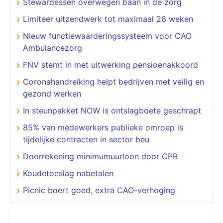
Stewardessen overwegen baan in de zorg
Limiteer uitzendwerk tot maximaal 26 weken
Nieuw functiewaarderingssysteem voor CAO
Ambulancezorg
FNV stemt in met uitwerking pensioenakkoord
Coronahandreiking helpt bedrijven met veilig en
gezond werken
In steunpakket NOW is ontslagboete geschrapt
85% van medewerkers publieke omroep is
tijdelijke contracten in sector beu
Doorrekening minimumuurloon door CPB
Koudetoeslag nabetalen
Picnic boert goed, extra CAO-verhoging