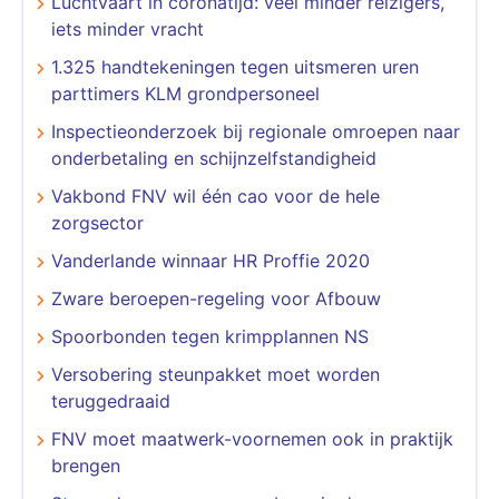
Luchtvaart in coronatijd: veel minder reizigers,
iets minder vracht
1.325 handtekeningen tegen uitsmeren uren
parttimers KLM grondpersoneel
Inspectieonderzoek bij regionale omroepen naar
onderbetaling en schijnzelfstandigheid
Vakbond FNV wil één cao voor de hele
zorgsector
Vanderlande winnaar HR Proffie 2020
Zware beroepen-regeling voor Afbouw
Spoorbonden tegen krimpplannen NS
Versobering steunpakket moet worden
teruggedraaid
FNV moet maatwerk-voornemen ook in praktijk
brengen