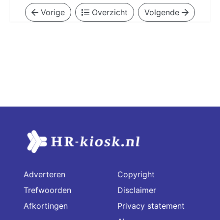
Vorige
Overzicht
Volgende
Adverteren
Copyright
Trefwoorden
Disclaimer
Afkortingen
Privacy statement