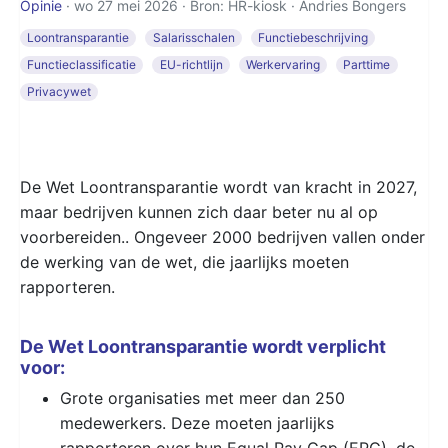
Opinie
· wo 27 mei 2026 · Bron: HR-kiosk ·
Andries Bongers
Loontransparantie
Salarisschalen
Functiebeschrijving
Functieclassificatie
EU-richtlijn
Werkervaring
Parttime
Privacywet
De Wet Loontransparantie wordt van kracht in 2027,
maar bedrijven kunnen zich daar beter nu al op
voorbereiden.. Ongeveer 2000 bedrijven vallen onder
de werking van de wet, die jaarlijks moeten
rapporteren.
De Wet Loontransparantie wordt verplicht
voor:
Grote organisaties met meer dan 250
medewerkers. Deze moeten jaarlijks
rapporteren over hun Equal Pay Gap (EPG), de