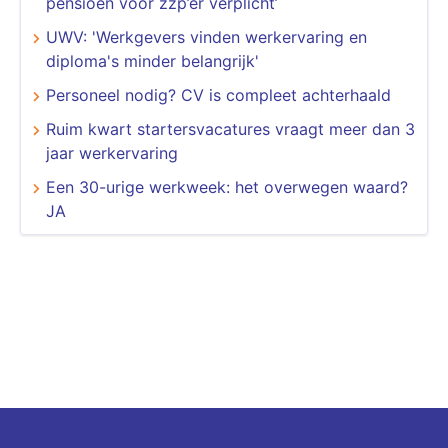
pensioen voor zzp’er verplicht’
UWV: 'Werkgevers vinden werkervaring en
diploma's minder belangrijk'
Personeel nodig? CV is compleet achterhaald
Ruim kwart startersvacatures vraagt meer dan 3
jaar werkervaring
Een 30-urige werkweek: het overwegen waard?
JA