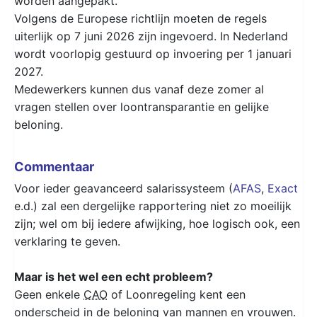
worden aangepakt.
Volgens de Europese richtlijn moeten de regels
uiterlijk op 7 juni 2026 zijn ingevoerd. In Nederland
wordt voorlopig gestuurd op invoering per 1 januari
2027.
Medewerkers kunnen dus vanaf deze zomer al
vragen stellen over loontransparantie en gelijke
beloning.
Commentaar
Voor ieder geavanceerd salarissysteem (
AFAS
,
Exact
e.d.) zal een dergelijke rapportering niet zo moeilijk
zijn; wel om bij iedere afwijking, hoe logisch ook, een
verklaring te geven.
Maar is het wel een echt probleem?
Geen enkele
CAO
of Loonregeling kent een
onderscheid in de beloning van mannen en vrouwen.