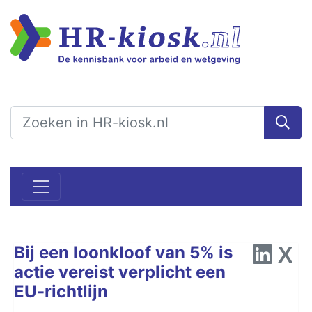
Bij een loonkloof van 5% is
actie vereist verplicht een
EU-richtlijn