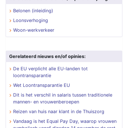
Belonen (inleiding)
Loonsverhoging
Woon-werkverkeer
Gerelateerd nieuws en/of opinies:
De EU verplicht alle EU-landen tot
loontransparantie
Wet Loontransparantie EU
Dit is het verschil in salaris tussen traditionele
mannen- en vrouwenberoepen
Reizen van huis naar klant in de Thuiszorg
Vandaag is het Equal Pay Day, waarop vrouwen
symbolisch vanaf dinsdag 14 november de rest