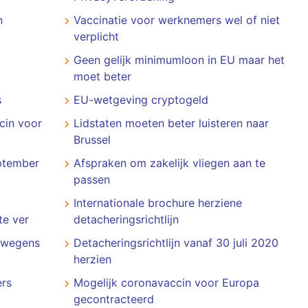
n
Vaccinatie voor werknemers wel of niet
verplicht
Geen gelijk minimumloon in EU maar het
moet beter
s
EU-wetgeving cryptogeld
cin voor
Lidstaten moeten beter luisteren naar
Brussel
ptember
Afspraken om zakelijk vliegen aan te
passen
Internationale brochure herziene
te ver
detacheringsrichtlijn
p wegens
Detacheringsrichtlijn vanaf 30 juli 2020
herzien
ers
Mogelijk coronavaccin voor Europa
gecontracteerd