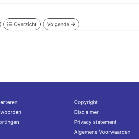
Overzicht
Volgende
erteren
Copyright
fwoorden
Disclaimer
ortingen
Privacy statement
Algemene Voorwaarden