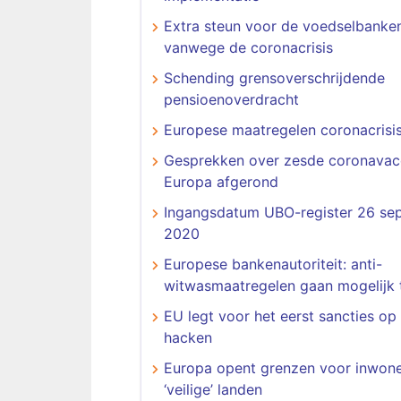
Extra steun voor de voedselbanke
vanwege de coronacrisis
Schending grensoverschrijdende
pensioenoverdracht
Europese maatregelen coronacrisi
Gesprekken over zesde coronavac
Europa afgerond
Ingangsdatum UBO-register 26 se
2020
Europese bankenautoriteit: anti-
witwasmaatregelen gaan mogelijk 
EU legt voor het eerst sancties o
hacken
Europa opent grenzen voor inwon
‘veilige’ landen