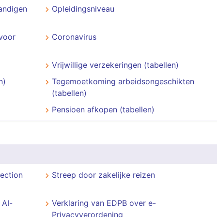
andigen
Opleidingsniveau
voor
Coronavirus
Vrijwillige verzekeringen (tabellen)
n)
Tegemoetkoming arbeidsongeschikten
(tabellen)
Pensioen afkopen (tabellen)
ection
Streep door zakelijke reizen
 AI-
Verklaring van EDPB over e-
Privacyverordening