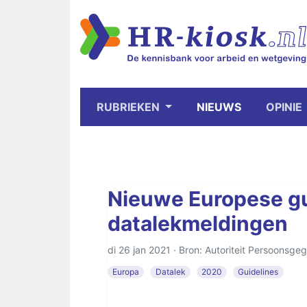
RUBRIEKEN
NIEUWS
OPINIE
Nieuwe Europese gu
datalekmeldingen
di 26 jan 2021 · Bron: Autoriteit Persoonsge
Europa
Datalek
2020
Guidelines