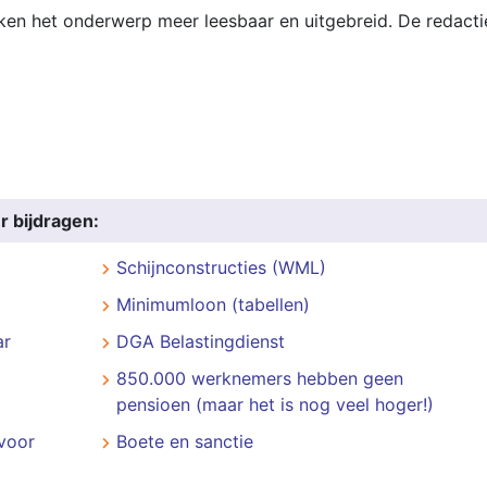
aken het onderwerp meer leesbaar en uitgebreid. De redacti
r bijdragen:
Schijnconstructies (WML)
Minimumloon (tabellen)
ar
DGA Belastingdienst
850.000 werknemers hebben geen
pensioen (maar het is nog veel hoger!)
voor
Boete en sanctie