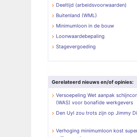
Deeltijd (arbeidsvoorwaarden)
Buitenland (WML)
Minimumloon in de bouw
Loonwaardebepaling
Stagevergoeding
Gerelateerd nieuws en/of opinies:
Versoepeling Wet aanpak schijncon
(WAS) voor bonafide werkgevers
Den Uyl zou trots zijn op Jimmy Di
Verhoging minimumloon kost supe