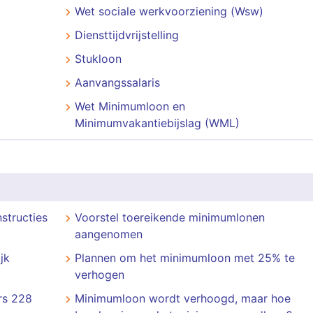
Wet sociale werkvoorziening (Wsw)
Diensttijdvrijstelling
Stukloon
Aanvangssalaris
Wet Minimumloon en
Minimumvakantiebijslag (WML)
structies
Voorstel toereikende minimumlonen
aangenomen
jk
Plannen om het minimumloon met 25% te
verhogen
rs 228
Minimumloon wordt verhoogd, maar hoe