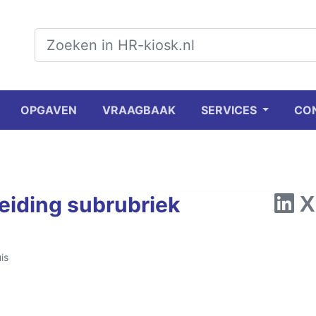
OPGAVEN
VRAAGBAAK
SERVICES
CO
reiding subrubriek
is