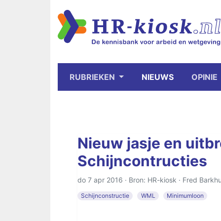
RUBRIEKEN
NIEUWS
OPINIE
Nieuw jasje en uitb
Schijncontructies
do 7 apr 2016 · Bron: HR-kiosk ·
Fred Barkhu
Schijnconstructie
WML
Minimumloon