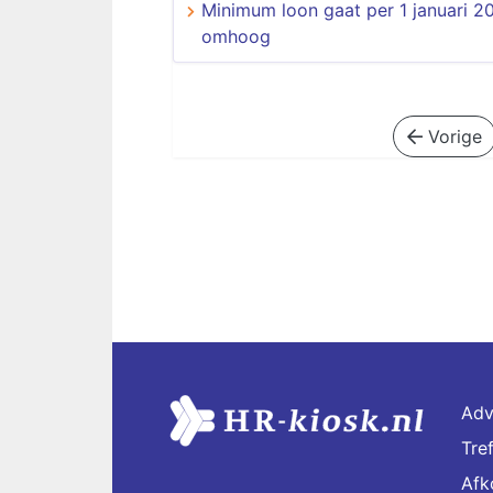
Minimum loon gaat per 1 januari 2
omhoog
Vorige
Adv
Tre
Afk