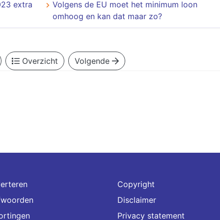
023 extra
Volgens de EU moet het minimum loon
omhoog en kan dat maar zo?
Overzicht
Volgende
erteren
Copyright
fwoorden
Disclaimer
ortingen
Privacy statement