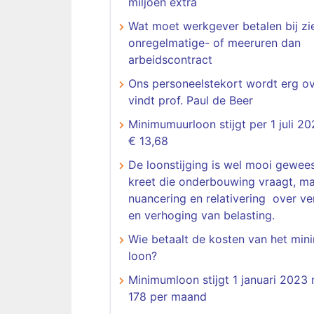
miljoen extra
Wat moet werkgever betalen bij zi
onregelmatige- of meeruren dan
arbeidscontract
Ons personeelstekort wordt erg o
vindt prof. Paul de Beer
Minimumuurloon stijgt per 1 juli 2
€ 13,68
De loonstijging is wel mooi gewees
kreet die onderbouwing vraagt, m
nuancering en relativering over ve
en verhoging van belasting.
Wie betaalt de kosten van het mi
loon?
Minimumloon stijgt 1 januari 2023
178 per maand