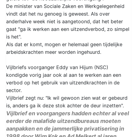
De minister van Sociale Zaken en Werkgelegenheid
vindt dat het nu genoeg is geweest. Als over
anderhalve week niet is aangetoond, dat het beter
gaat "ga ik werken aan een uitzendverbod, zo simpel
is het".
Als dat er komt, mogen er helemaal geen tijdelijke
arbeidskrachten meer worden ingehuurd.
Vijlbriefs voorganger Eddy van Hijum (NSC)
kondigde vorig jaar ook al aan te werken aan een
verbod op het gebruik van uitzendkrachten in de
sector.
Vijlbrief zegt nu: "Ik wil gewoon zien wat er gebeurd
is, anders ga ik deze stok achter de deur inzetten".
Vijlbrief en voorgangers hadden echter al veel
eerder de malafide uitzendbureaus moeten
aanpakken en de jammerlijke privatisering in
1998 door Wim Kok en Ad Melkert al jaren