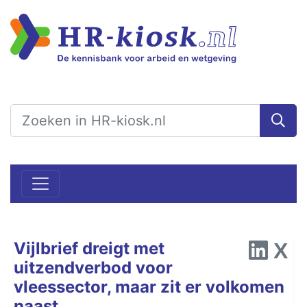
Vijlbrief dreigt met
uitzendverbod voor
vleessector, maar zit er volkomen
naast