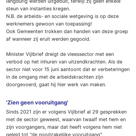
langdurig werden uitgebuit, terwijl zij geen enkele
steun van instanties kregen.
N.B. de arbeids- en sociale wetgeving is op deze
werknemers gewoon van toepassing!
Ook Gemeenten trokken dan handen van deze groep
af wanneer zij eruit werden gegooid.
Minister Vijlbrief dreigt de vleessector met een
verbod op het inhuren van uitzendkrachten. Als de
sector niet voor 15 juni aantoont dat er verbeteringen
in de omgang met de arbeidskrachten zijn
doorgevoerd, gaat hij hier werk van maken.
'Zien geen vooruitgang'
Sinds 2021 zijn er volgens Vijlbrief al 29 gesprekken
met de sector geweest, waarvan twaalf met hem en
zijn voorgangers, maar dat heeft volgens hem niet
geleid tot "de noodzakelijke vooruitgang".