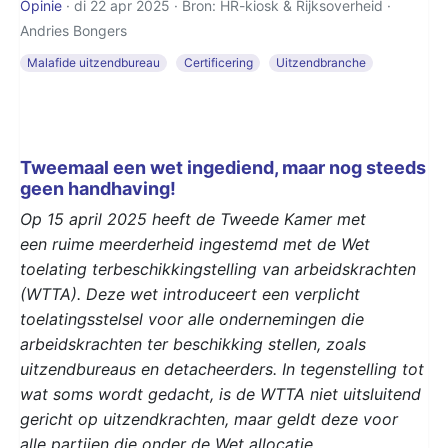
Opinie
· di 22 apr 2025 · Bron: HR-kiosk & Rijksoverheid ·
Andries Bongers
Malafide uitzendbureau
Certificering
Uitzendbranche
Tweemaal een wet ingediend, maar nog steeds
geen handhaving!
Op 15 april 2025 heeft de Tweede Kamer met
een ruime meerderheid ingestemd met de Wet
toelating terbeschikkingstelling van arbeidskrachten
(WTTA). Deze wet introduceert een verplicht
toelatingsstelsel voor alle ondernemingen die
arbeidskrachten ter beschikking stellen, zoals
uitzendbureaus en detacheerders. In tegenstelling tot
wat soms wordt gedacht, is de WTTA niet uitsluitend
gericht op uitzendkrachten, maar geldt deze voor
alle partijen die onder de Wet allocatie