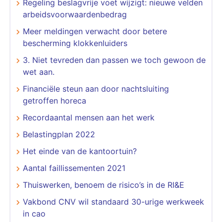
Regeling beslagvrije voet wijzigt: nieuwe velden
arbeidsvoorwaardenbedrag
Meer meldingen verwacht door betere
bescherming klokkenluiders
3. Niet tevreden dan passen we toch gewoon de
wet aan.
Financiële steun aan door nachtsluiting
getroffen horeca
Recordaantal mensen aan het werk
Belastingplan 2022
Het einde van de kantoortuin?
Aantal faillissementen 2021
Thuiswerken, benoem de risico’s in de RI&E
Vakbond CNV wil standaard 30-urige werkweek
in cao