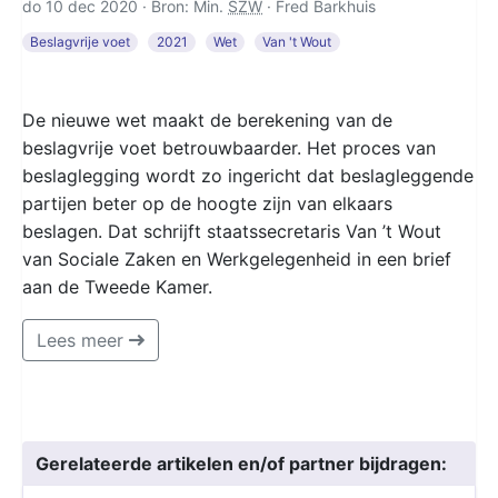
do 10 dec 2020 · Bron: Min.
SZW
·
Fred Barkhuis
Beslagvrije voet
2021
Wet
Van 't Wout
De nieuwe wet maakt de berekening van de
beslagvrije voet betrouwbaarder. Het proces van
beslaglegging wordt zo ingericht dat beslagleggende
partijen beter op de hoogte zijn van elkaars
beslagen. Dat schrijft staatssecretaris Van ’t Wout
van Sociale Zaken en Werkgelegenheid in een brief
aan de Tweede Kamer.
Lees meer
Gerelateerde artikelen en/of partner bijdragen: