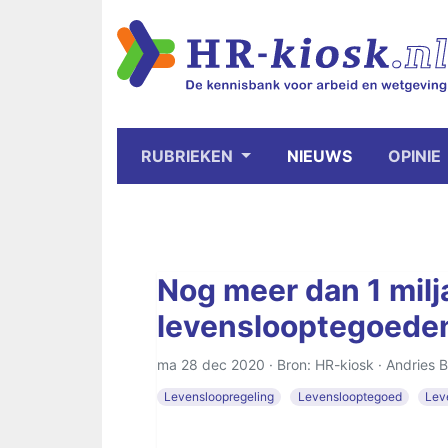
RUBRIEKEN
NIEUWS
OPINIE
Nog meer dan 1 milj
levenslooptegoeden
ma 28 dec 2020 · Bron: HR-kiosk ·
Andries 
Levensloopregeling
Levenslooptegoed
Lev