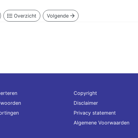
Overzicht
Volgende
erteren
Copyright
fwoorden
Disclaimer
ortingen
Privacy statement
Algemene Voorwaarden