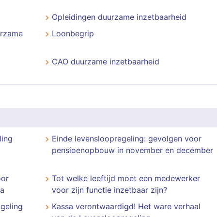
Opleidingen duurzame inzetbaarheid
urzame
Loonbegrip
CAO duurzame inzetbaarheid
ling
Einde levensloopregeling: gevolgen voor
pensioenopbouw in november en december
oor
Tot welke leeftijd moet een medewerker
na
voor zijn functie inzetbaar zijn?
egeling
Kassa verontwaardigd! Het ware verhaal