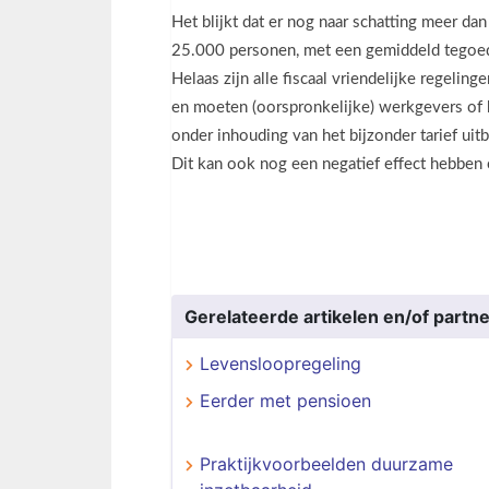
Het blijkt dat er nog naar schatting meer da
25.000 personen, met een gemiddeld tegoed
Helaas zijn alle fiscaal vriendelijke regeli
en moeten (oorspronkelijke) werkgevers of 
onder inhouding van het bijzonder tarief uitb
Dit kan ook nog een negatief effect hebben
Gerelateerde artikelen en/of partne
Levensloopregeling
Eerder met pensioen
Praktijkvoorbeelden duurzame