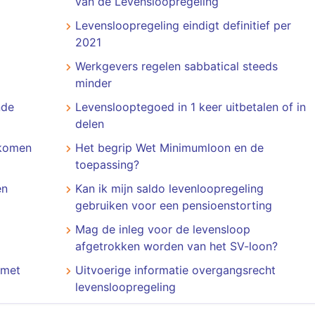
van de Levensloopregeling
Levensloopregeling eindigt definitief per
2021
Werkgevers regelen sabbatical steeds
minder
nde
Levenslooptegoed in 1 keer uitbetalen of in
delen
nkomen
Het begrip Wet Minimumloon en de
toepassing?
en
Kan ik mijn saldo levenloopregeling
gebruiken voor een pensioenstorting
Mag de inleg voor de levensloop
afgetrokken worden van het SV-loon?
 met
Uitvoerige informatie overgangsrecht
levensloopregeling