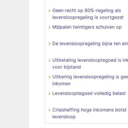
Geen recht op 80%-regeling als
levensloopregeling is voortgezet
Mijlpalen twintigers schuiven op
De levensloopregeling bijna ten ei
Uitbetaling levenslooptegoed is i
voor bijstand
Uitkering levensloopregeling is ge
inkomen
Levenslooptegoed volledig belast
Crisisheffing hoge inkomens botst
levensloop