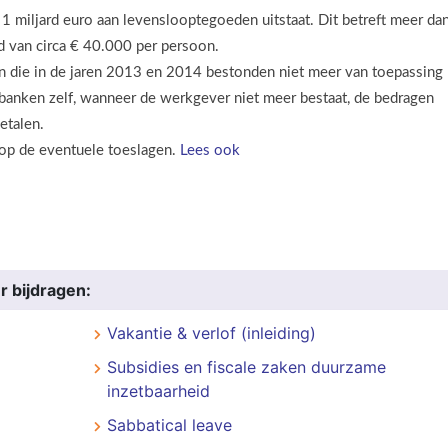
n 1 miljard euro aan levenslooptegoeden uitstaat. Dit betreft meer da
 van circa € 40.000 per persoon.
ngen die in de jaren 2013 en 2014 bestonden niet meer van toepassing
banken zelf, wanneer de werkgever niet meer bestaat, de bedragen
etalen.
 op de eventuele toeslagen.
Lees ook
r bijdragen:
Vakantie & verlof (inleiding)
Subsidies en fiscale zaken duurzame
inzetbaarheid
Sabbatical leave