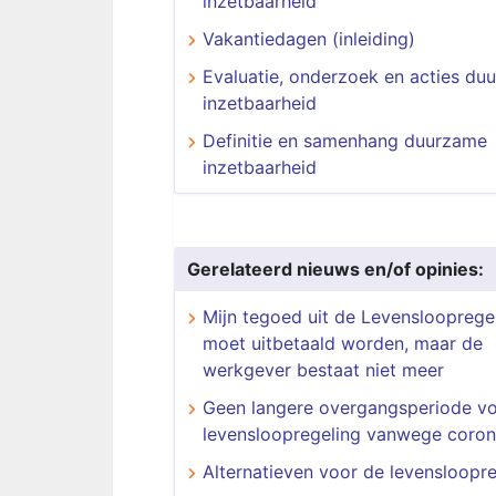
inzetbaarheid
Vakantiedagen (inleiding)
Evaluatie, onderzoek en acties du
inzetbaarheid
Definitie en samenhang duurzame
inzetbaarheid
Gerelateerd nieuws en/of opinies:
Mijn tegoed uit de Levenslooprege
moet uitbetaald worden, maar de
werkgever bestaat niet meer
Geen langere overgangsperiode v
levensloopregeling vanwege coro
Alternatieven voor de levensloopr