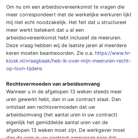
Om nu om een arbeidsovereenkomst te vragen die
meer correspondeert met de werkelijke werkuren lijkt
mij niet echt noodzakelijk. Het feit dat u structureel
meer werkt betekent dat u al een
arbeidsovereenkomst hebt inclusief de meeruren.
Deze vraag hebben wij de laatste jaren al meerdere
keren moeten beantwoorden. Zie o.a.
https://www.hr-
kiosk.nl/vraagbaak/heb-ik-over-mijn-meeruren-recht-
op-loon-tijdens
Rechtsvermoeden van arbeidsomvang
Wanneer u in de afgelopen 13 weken steeds meer
uren gewerkt hebt, dan in uw contract staat. Dan
ontstaat een rechtsvermoeden dat uw
arbeidsomvang (het aantal uren in uw contract)
eigenlijk het gemiddelde aantal uren van de
afgelopen 13 weken moet zijn. De werkgever moet
dan de uren in uw contract aanpassen naar dat