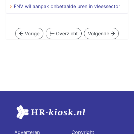
FNV wil aanpak onbetaalde uren in vleessector
Vorige
Overzicht
Volgende
Adverteren
Copyright