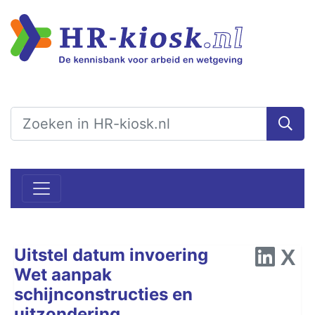
Uitstel datum invoering
Wet aanpak
schijnconstructies en
uitzondering