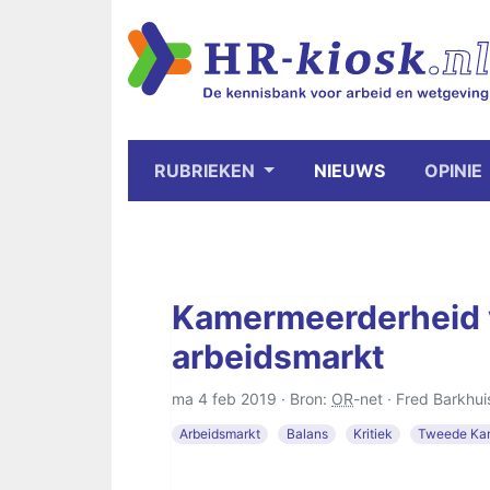
RUBRIEKEN
NIEUWS
OPINIE
Kamermeerderheid 
arbeidsmarkt
ma 4 feb 2019 · Bron:
OR
-net ·
Fred Barkhui
Arbeidsmarkt
Balans
Kritiek
Tweede Ka