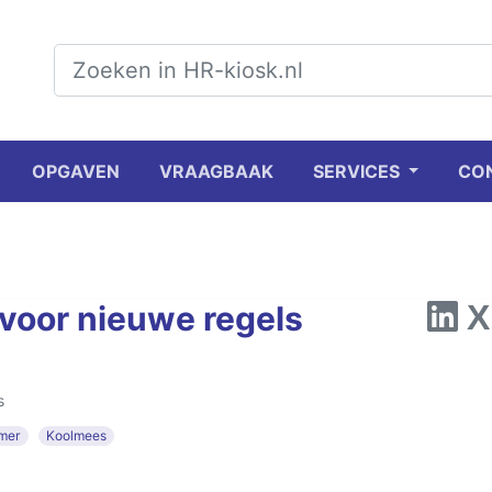
OPGAVEN
VRAAGBAAK
SERVICES
CO
voor nieuwe regels
s
mer
Koolmees