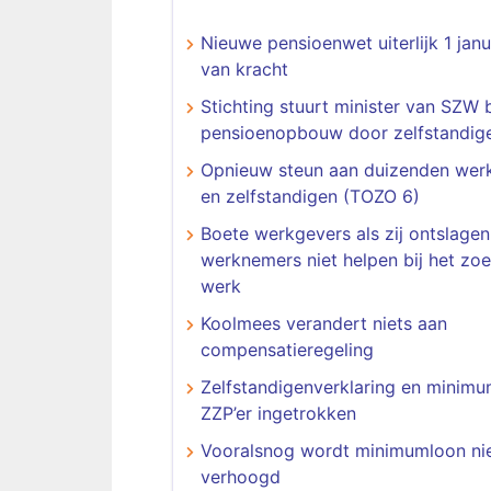
Nieuwe pensioenwet uiterlijk 1 jan
van kracht
Stichting stuurt minister van SZW b
pensioenopbouw door zelfstandig
Opnieuw steun aan duizenden wer
en zelfstandigen (TOZO 6)
Boete werkgevers als zij ontslagen
werknemers niet helpen bij het zo
werk
Koolmees verandert niets aan
compensatieregeling
Zelfstandigenverklaring en minimu
ZZP’er ingetrokken
Vooralsnog wordt minimumloon ni
verhoogd