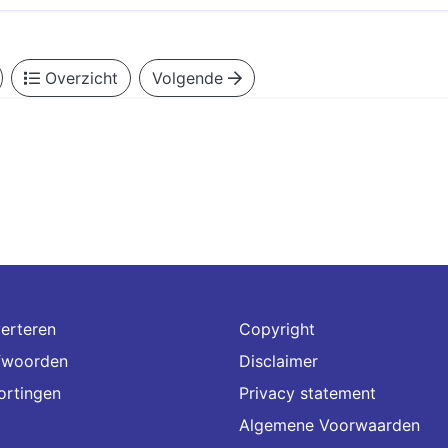
Overzicht
Volgende
erteren
Copyright
fwoorden
Disclaimer
ortingen
Privacy statement
Algemene Voorwaarden