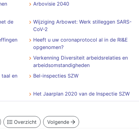
nen
Arbovisie 2040
met de
Wijziging Arbowet: Werk stilleggen SARS-
CoV-2
ffingen
Heeft u uw coronaprotocol al in de RI&E
opgenomen?
Verkenning Diversiteit arbeidsrelaties en
arbeidsomstandigheden
taal en
Bel-inspecties SZW
Het Jaarplan 2020 van de Inspectie SZW
Overzicht
Volgende