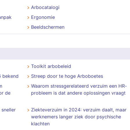
Arbocatalogi
aanpak
Ergonomie
Beeldschermen
Toolkit arbobeleid
6 bekend
Streep door te hoge Arboboetes
m
Waarom stressgerelateerd verzuim een HR-
or de
probleem is dat andere oplossingen vraagt
sneller
Ziekteverzuim in 2024: verzuim daalt, maar
werknemers langer ziek door psychische
klachten