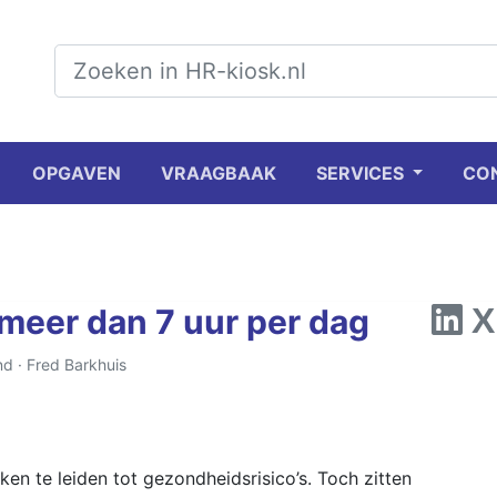
OPGAVEN
VRAAGBAAK
SERVICES
CO
meer dan 7 uur per dag
nd ·
Fred Barkhuis
en te leiden tot gezondheidsrisico’s. Toch zitten