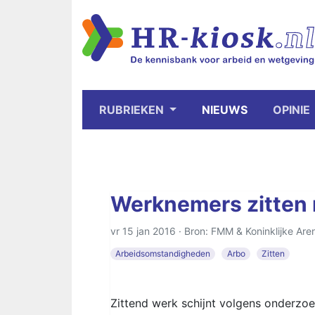
RUBRIEKEN
NIEUWS
OPINIE
Werknemers zitten 
vr 15 jan 2016 · Bron: FMM & Koninklijke Are
Arbeidsomstandigheden
Arbo
Zitten
Zittend werk schijnt volgens onderzoek