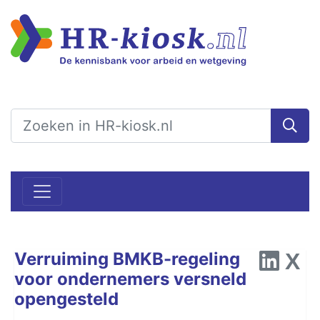
Verruiming BMKB-regeling
voor ondernemers versneld
opengesteld