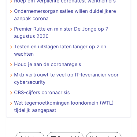
Roep om verplichte coronatest werknemers
Ondernemersorganisaties willen duidelijkere
aanpak corona
Premier Rutte en minister De Jonge op 7
augustus 2020
Testen en uitslagen laten langer op zich
wachten
Houd je aan de coronaregels
Mkb vertrouwt te veel op IT-leverancier voor
cybersecurity
CBS-cijfers coronacrisis
Wet tegemoetkomingen loondomein (WTL)
tijdelijk aangepast