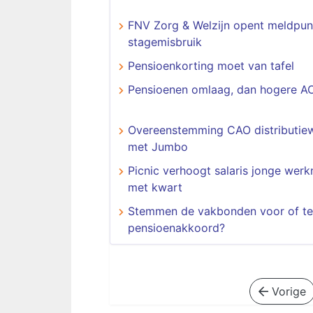
FNV Zorg & Welzijn opent meldpun
stagemisbruik
Pensioenkorting moet van tafel
Pensioenen omlaag, dan hogere 
Overeenstemming CAO distributie
met Jumbo
Picnic verhoogt salaris jonge wer
met kwart
Stemmen de vakbonden voor of te
pensioenakkoord?
Vorige