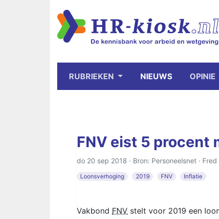
RUBRIEKEN
NIEUWS
OPINIE
FNV eist 5 procent 
do 20 sep 2018 · Bron: Personeelsnet ·
Fred
Loonsverhoging
2019
FNV
Inflatie
Vakbond
FNV
stelt voor 2019 een loon