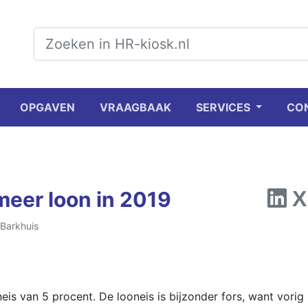
OPGAVEN
VRAAGBAAK
SERVICES
CO
meer loon in 2019
 Barkhuis
eis van 5 procent. De looneis is bijzonder fors, want vorig