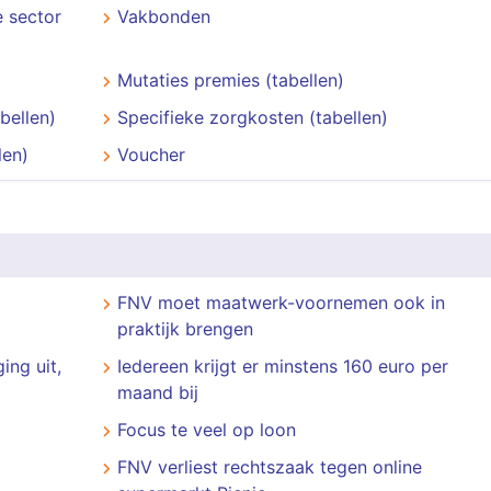
 sector
Vakbonden
Mutaties premies (tabellen)
bellen)
Specifieke zorgkosten (tabellen)
len)
Voucher
FNV moet maatwerk-voornemen ook in
praktijk brengen
ing uit,
Iedereen krijgt er minstens 160 euro per
maand bij
Focus te veel op loon
FNV verliest rechtszaak tegen online