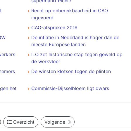
supermarkt Picnic
t
Recht op onbereikbaarheid in CAO
ingevoerd
CAO-afspraken 2019
AOW
De inflatie in Nederland is hoger dan de
meeste Europese landen
werkers
ILO zet historische stap tegen geweld op
de werkvloer
knemers
De winsten klotsen tegen de plinten
gen het
Commissie-Dijsselbloem ligt dwars
Overzicht
Volgende