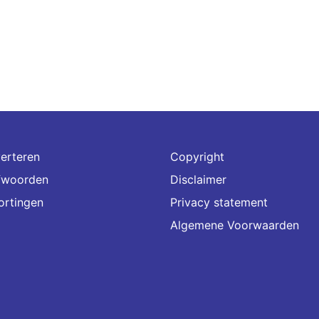
erteren
Copyright
fwoorden
Disclaimer
ortingen
Privacy statement
Algemene Voorwaarden