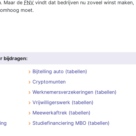
n. Maar de
FNV
vindt dat bedrijven nu zoveel winst maken,
t omhoog moet.
r bijdragen:
Bijtelling auto (tabellen)
Cryptomunten
Werknemersverzekeringen (tabellen)
Vrijwilligerswerk (tabellen)
Meewerkaftrek (tabellen)
ing
Studiefinanciering MBO (tabellen)