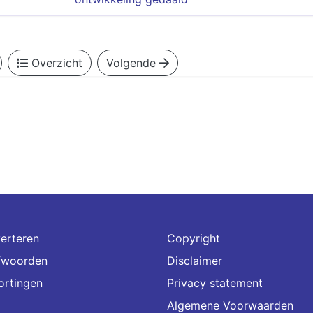
Overzicht
Volgende
erteren
Copyright
fwoorden
Disclaimer
ortingen
Privacy statement
Algemene Voorwaarden