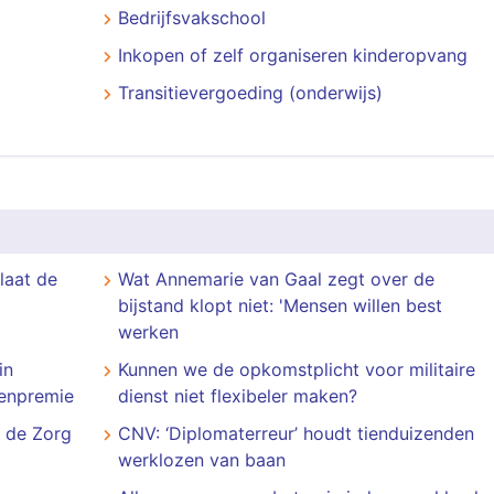
Bedrijfsvakschool
Inkopen of zelf organiseren kinderopvang
Transitievergoeding (onderwijs)
 laat de
Wat Annemarie van Gaal zegt over de
bijstand klopt niet: 'Mensen willen best
werken
in
Kunnen we de opkomstplicht voor militaire
oenpremie
dienst niet flexibeler maken?
n de Zorg
CNV: ‘Diplomaterreur’ houdt tienduizenden
werklozen van baan