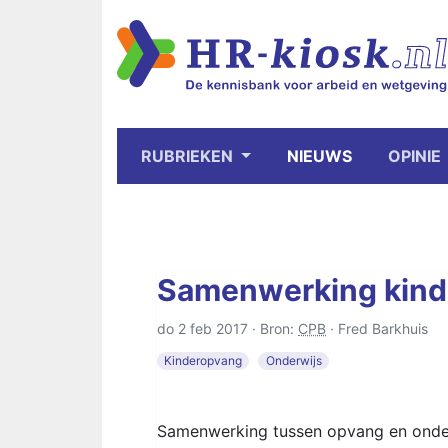
RUBRIEKEN
NIEUWS
OPINIE
Samenwerking kind
do 2 feb 2017 · Bron:
CPB
·
Fred Barkhuis
Kinderopvang
Onderwijs
Samenwerking tussen opvang en onder