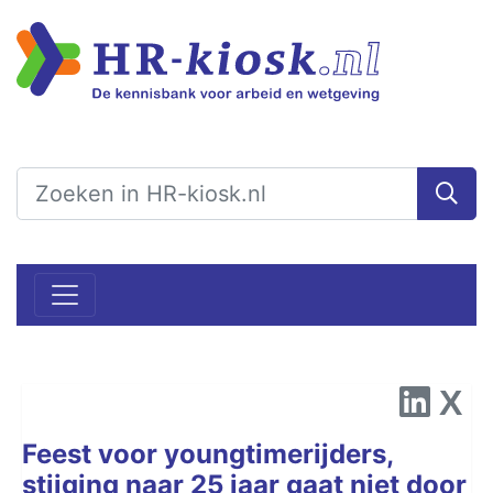
Feest voor youngtimerijders,
stijging naar 25 jaar gaat niet door