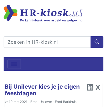
Bij Unilever kies je je eigen
feestdagen
vr 19 mrt 2021 · Bron: Unilever ·
Fred Barkhuis