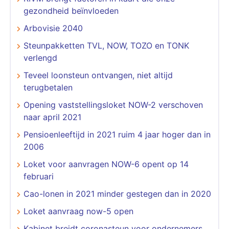
gezondheid beïnvloeden
Arbovisie 2040
Steunpakketten TVL, NOW, TOZO en TONK
verlengd
Teveel loonsteun ontvangen, niet altijd
terugbetalen
Opening vaststellingsloket NOW-2 verschoven
naar april 2021
Pensioenleeftijd in 2021 ruim 4 jaar hoger dan in
2006
Loket voor aanvragen NOW-6 opent op 14
februari
Cao-lonen in 2021 minder gestegen dan in 2020
Loket aanvraag now-5 open
Kabinet breidt coronasteun voor ondernemers